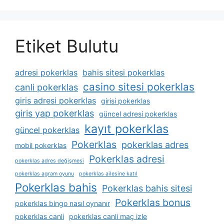
Etiket Bulutu
adresi pokerklas
bahis sitesi pokerklas
casino sitesi pokerklas
canli pokerklas
giris adresi pokerklas
girisi pokerklas
giris yap pokerklas
güncel adresi pokerklas
kayıt pokerklas
güncel pokerklas
Pokerklas
pokerklas adres
mobil pokerklas
Pokerklas adresi
pokerklas adres değişmesi
pokerklas agram oyunu
pokerklas ailesine katıl
Pokerklas bahis
Pokerklas bahis sitesi
Pokerklas bonus
pokerklas bingo nasıl oynanır
pokerklas canli
pokerklas canli maç izle