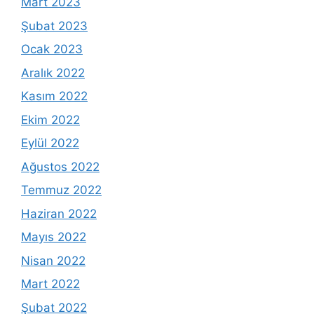
Mart 2023
Şubat 2023
Ocak 2023
Aralık 2022
Kasım 2022
Ekim 2022
Eylül 2022
Ağustos 2022
Temmuz 2022
Haziran 2022
Mayıs 2022
Nisan 2022
Mart 2022
Şubat 2022