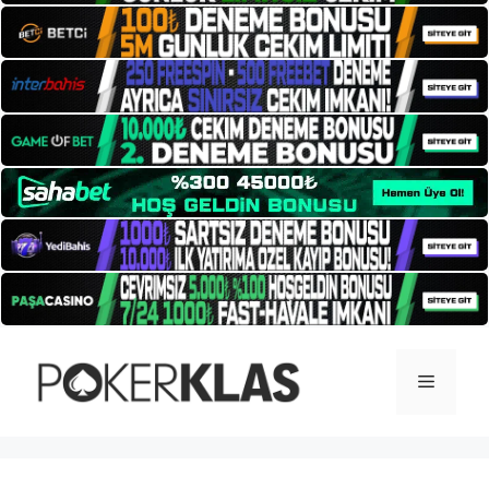
İçeriğe
atla
Menü