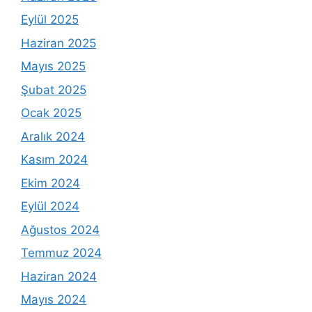
Eylül 2025
Haziran 2025
Mayıs 2025
Şubat 2025
Ocak 2025
Aralık 2024
Kasım 2024
Ekim 2024
Eylül 2024
Ağustos 2024
Temmuz 2024
Haziran 2024
Mayıs 2024