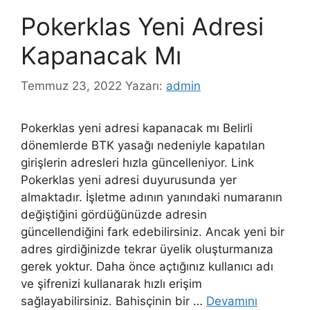
Pokerklas Yeni Adresi
Kapanacak Mı
Temmuz 23, 2022
Yazarı:
admin
Pokerklas yeni adresi kapanacak mı Belirli
dönemlerde BTK yasağı nedeniyle kapatılan
girişlerin adresleri hızla güncelleniyor. Link
Pokerklas yeni adresi duyurusunda yer
almaktadır. İşletme adının yanındaki numaranın
değiştiğini gördüğünüzde adresin
güncellendiğini fark edebilirsiniz. Ancak yeni bir
adres girdiğinizde tekrar üyelik oluşturmanıza
gerek yoktur. Daha önce açtığınız kullanıcı adı
ve şifrenizi kullanarak hızlı erişim
sağlayabilirsiniz. Bahisçinin bir …
Devamını