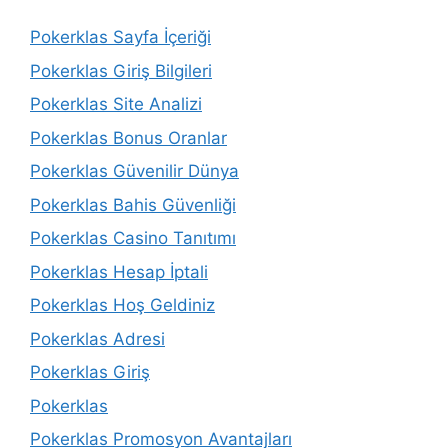
Pokerklas Sayfa İçeriği
Pokerklas Giriş Bilgileri
Pokerklas Site Analizi
Pokerklas Bonus Oranlar
Pokerklas Güvenilir Dünya
Pokerklas Bahis Güvenliği
Pokerklas Casino Tanıtımı
Pokerklas Hesap İptali
Pokerklas Hoş Geldiniz
Pokerklas Adresi
Pokerklas Giriş
Pokerklas
Pokerklas Promosyon Avantajları