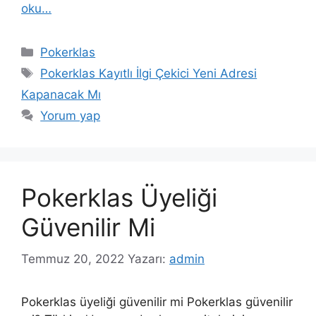
oku…
Kategoriler
Pokerklas
Etiketler
Pokerklas Kayıtlı İlgi Çekici Yeni Adresi
Kapanacak Mı
Yorum yap
Pokerklas Üyeliği
Güvenilir Mi
Temmuz 20, 2022
Yazarı:
admin
Pokerklas üyeliği güvenilir mi Pokerklas güvenilir