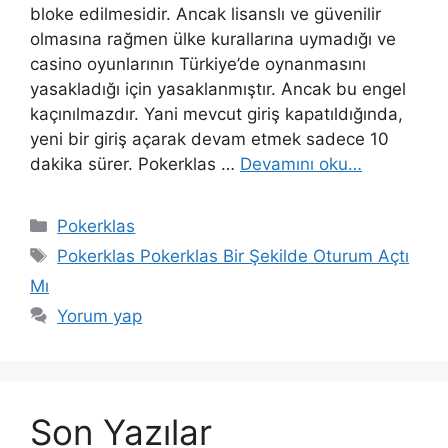
bloke edilmesidir. Ancak lisanslı ve güvenilir
olmasına rağmen ülke kurallarına uymadığı ve
casino oyunlarının Türkiye’de oynanmasını
yasakladığı için yasaklanmıştır. Ancak bu engel
kaçınılmazdır. Yani mevcut giriş kapatıldığında,
yeni bir giriş açarak devam etmek sadece 10
dakika sürer. Pokerklas …
Devamını oku…
Kategoriler
Pokerklas
Etiketler
Pokerklas Pokerklas Bir Şekilde Oturum Açtı
Mı
Yorum yap
Son Yazılar