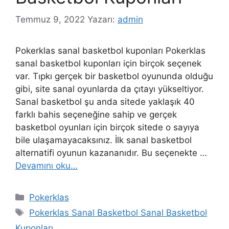
Temmuz 9, 2022
Yazarı:
admin
Pokerklas sanal basketbol kuponları Pokerklas
sanal basketbol kuponları için birçok seçenek
var. Tıpkı gerçek bir basketbol oyununda olduğu
gibi, site sanal oyunlarda da çıtayı yükseltiyor.
Sanal basketbol şu anda sitede yaklaşık 40
farklı bahis seçeneğine sahip ve gerçek
basketbol oyunları için birçok sitede o sayıya
bile ulaşamayacaksınız. İlk sanal basketbol
alternatifi oyunun kazananıdır. Bu seçenekte …
Devamını oku…
Kategoriler
Pokerklas
Etiketler
Pokerklas Sanal Basketbol Sanal Basketbol
Kuponları