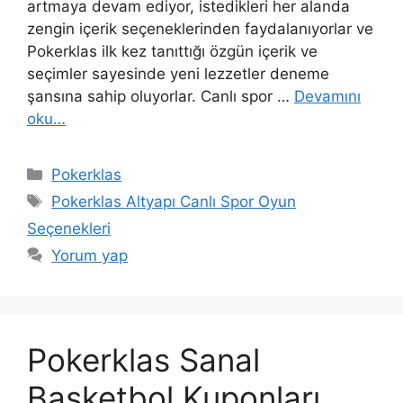
artmaya devam ediyor, istedikleri her alanda
zengin içerik seçeneklerinden faydalanıyorlar ve
Pokerklas ilk kez tanıttığı özgün içerik ve
seçimler sayesinde yeni lezzetler deneme
şansına sahip oluyorlar. Canlı spor …
Devamını
oku…
Kategoriler
Pokerklas
Etiketler
Pokerklas Altyapı Canlı Spor Oyun
Seçenekleri
Yorum yap
Pokerklas Sanal
Basketbol Kuponları