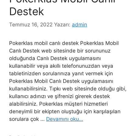
Destek
Temmuz 16, 2022
Yazarı:
admin
Pokerklas mobil canlı destek Pokerklas Mobil
Canlı Destek web sitesinde bir sorununuz
olduğunda Canlı Destek uygulamasını
kullanabilir veya akıllı telefonunuzdan veya
tabletinizden sorularınıza yanıt vermek için
Pokerklas Mobil Canlı Destek uygulamasını
kullanabilirsiniz. Tıpkı web sitesinde olduğu gibi,
kullanıcı adınızı ve şifrenizi girerek destek
alabilirsiniz. Pokerklas müşteri hizmetleri
deneyimli bir ekipten oluştuğu için karşılaşılan
sorulara çok …
Devamını oku…