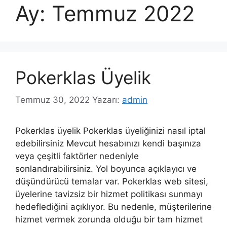
Ay:
Temmuz 2022
Pokerklas Üyelik
Temmuz 30, 2022
Yazarı:
admin
Pokerklas üyelik Pokerklas üyeliğinizi nasıl iptal
edebilirsiniz Mevcut hesabınızı kendi başınıza
veya çeşitli faktörler nedeniyle
sonlandırabilirsiniz. Yol boyunca açıklayıcı ve
düşündürücü temalar var. Pokerklas web sitesi,
üyelerine tavizsiz bir hizmet politikası sunmayı
hedeflediğini açıklıyor. Bu nedenle, müşterilerine
hizmet vermek zorunda olduğu bir tam hizmet