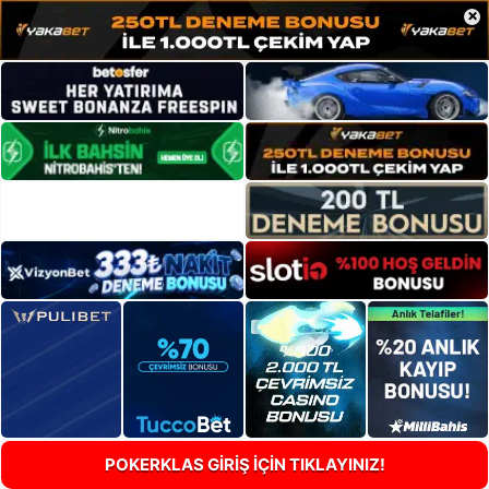
×
POKERKLAS GİRİŞ İÇİN TIKLAYINIZ!