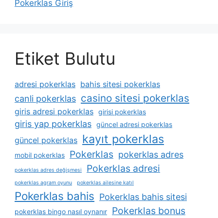
Pokerklas Giriş
Etiket Bulutu
adresi pokerklas
bahis sitesi pokerklas
casino sitesi pokerklas
canli pokerklas
giris adresi pokerklas
girisi pokerklas
giris yap pokerklas
güncel adresi pokerklas
kayıt pokerklas
güncel pokerklas
Pokerklas
pokerklas adres
mobil pokerklas
Pokerklas adresi
pokerklas adres değişmesi
pokerklas agram oyunu
pokerklas ailesine katıl
Pokerklas bahis
Pokerklas bahis sitesi
Pokerklas bonus
pokerklas bingo nasıl oynanır