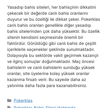
Yasadışı bahis siteleri, her bahisçinin dikkatini
çekecek bir değerde canlı bahis oranlarını
duyurur ve bu özelliği ile dikkat çeker. Pokerklas
canlı bahis oranları genellikle diğer yasadışı
bahis sitelerinden çok daha yüksektir. Bu özellik
sitenin kendisini seçmesinde önemli bir
faktördür. Görüldüğü gibi canlı bahis de çeşitli
içeriklerle seçenekler şeklinde sunulmaktadır.
Dolayısıyla bu sektörde vakit geçirmek kazançlı
ve ilginç sonuçlar doğurmaktadır. Maç öncesi
bahislerin ve canlı bahislerin sunduğu yüksek
oranlar, site üyelerine kolay yüksek oranlar
kazanma fırsatı verir. Bu sayede daha az
yatırımla daha fazla para kazanabilirsiniz.
Kategoriler
Pokerklas
Etiketler
Pokerklas Bahis Sitesi Hakkında