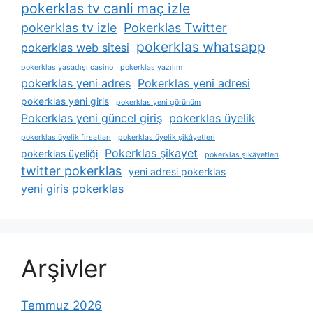
pokerklas tv canli maç izle
pokerklas tv izle
Pokerklas Twitter
pokerklas whatsapp
pokerklas web sitesi
pokerklas yasadışı casino
pokerklas yazılım
pokerklas yeni adres
Pokerklas yeni adresi
pokerklas yeni giris
pokerklas yeni görünüm
Pokerklas yeni güncel giriş
pokerklas üyelik
pokerklas üyelik fırsatları
pokerklas üyelik şikâyetleri
Pokerklas şikayet
pokerklas üyeliği
pokerklas şikâyetleri
twitter pokerklas
yeni adresi pokerklas
yeni giris pokerklas
Arşivler
Temmuz 2026