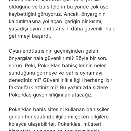
olduğunu ve bu sitelerin bu yönde çok üye
kaybettiğini görüyoruz. Ancak, önyargının
kaldırılmasına yol açan içeriğin bir kısmı,
yasadışı oyun endüstrisini daha güvenilir hale
getirmeyi başardı.
Oyun endüstrisinin geçmişinden gelen
önyargılar hala güvenilir mi? Böyle bir soru
sorun. Peki, Pokerklas bahisçilerinin neler
sunduğunu görmeye ve bahis oynamayı
denediniz mi? Güvenilirlikle ilgili herhangi bir
faktör fark ettiniz mi? Bu yazımızda sizlere
Pokerklas güvenilirliğini anlatacağız.
Pokerklas bahis sitesini kullanan bahisçiler
günün her saatinde ilgilerini çeken bilgilere
kolayca ulaşabilirler. Pokerklas, müşteri