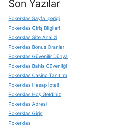
Son Yazılar
Pokerklas Sayfa İçeriği
Pokerklas Giriş Bilgileri
Pokerklas Site Analizi
Pokerklas Bonus Oranlar
Pokerklas Güvenilir Dünya
Pokerklas Bahis Güvenliği
Pokerklas Casino Tanıtımı
Pokerklas Hesap İptali
Pokerklas Hoş Geldiniz
Pokerklas Adresi
Pokerklas Giriş
Pokerklas