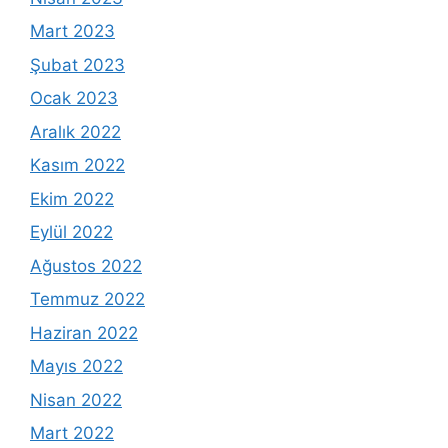
Mart 2023
Şubat 2023
Ocak 2023
Aralık 2022
Kasım 2022
Ekim 2022
Eylül 2022
Ağustos 2022
Temmuz 2022
Haziran 2022
Mayıs 2022
Nisan 2022
Mart 2022