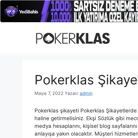
İçeriğe
atla
Pokerklas Şikaye
Mayıs 7, 2022
Yazarı:
admin
Pokerklas şikayeti Pokerklas Şikayetlerde 
haline getirmelisiniz. Ekşi Sözlük gibi mecra
medya hesaplarını, kişisel blog sayfaların
anlayışa yakın olacaktır. Müşteri hizmetler