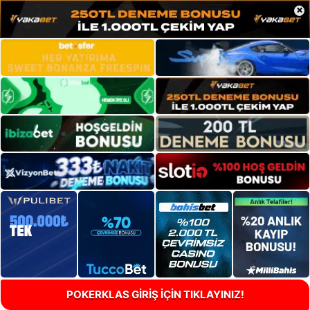
×
POKERKLAS GİRİŞ İÇİN TIKLAYINIZ!