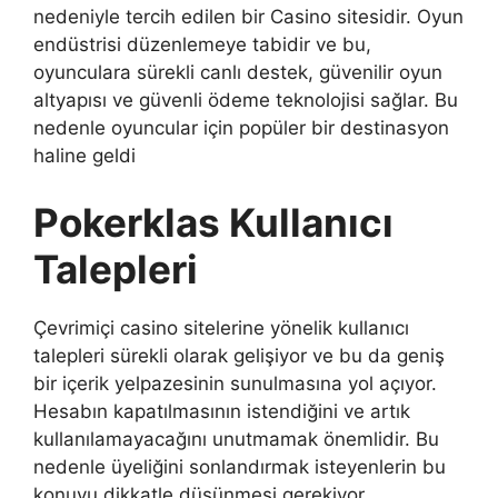
nedeniyle tercih edilen bir Casino sitesidir. Oyun
endüstrisi düzenlemeye tabidir ve bu,
oyunculara sürekli canlı destek, güvenilir oyun
altyapısı ve güvenli ödeme teknolojisi sağlar. Bu
nedenle oyuncular için popüler bir destinasyon
haline geldi
Pokerklas Kullanıcı
Talepleri
Çevrimiçi casino sitelerine yönelik kullanıcı
talepleri sürekli olarak gelişiyor ve bu da geniş
bir içerik yelpazesinin sunulmasına yol açıyor.
Hesabın kapatılmasının istendiğini ve artık
kullanılamayacağını unutmamak önemlidir. Bu
nedenle üyeliğini sonlandırmak isteyenlerin bu
konuyu dikkatle düşünmesi gerekiyor.