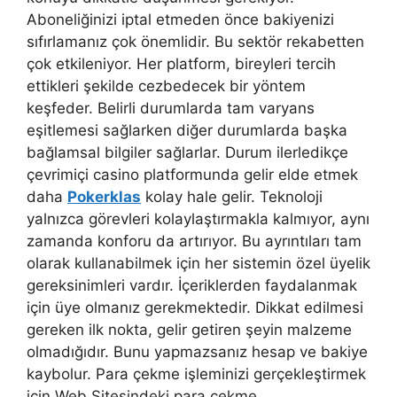
Aboneliğinizi iptal etmeden önce bakiyenizi
sıfırlamanız çok önemlidir. Bu sektör rekabetten
çok etkileniyor. Her platform, bireyleri tercih
ettikleri şekilde cezbedecek bir yöntem
keşfeder. Belirli durumlarda tam varyans
eşitlemesi sağlarken diğer durumlarda başka
bağlamsal bilgiler sağlarlar. Durum ilerledikçe
çevrimiçi casino platformunda gelir elde etmek
daha
Pokerklas
kolay hale gelir. Teknoloji
yalnızca görevleri kolaylaştırmakla kalmıyor, aynı
zamanda konforu da artırıyor. Bu ayrıntıları tam
olarak kullanabilmek için her sistemin özel üyelik
gereksinimleri vardır. İçeriklerden faydalanmak
için üye olmanız gerekmektedir. Dikkat edilmesi
gereken ilk nokta, gelir getiren şeyin malzeme
olmadığıdır. Bunu yapmazsanız hesap ve bakiye
kaybolur. Para çekme işleminizi gerçekleştirmek
için Web Sitesindeki para çekme