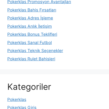
Pokerklas Promosyon Avantajları
Pokerklas Bahis Fırsatları
Pokerklas Adres İşleme
Pokerklas Anlık İletişim
Pokerklas Bonus Teklifleri
Pokerklas Sanal Futbol
Pokerklas Teknik Seçenekler
Pokerklas Rulet Bahisleri
Kategoriler
Pokerklas
Pokerklas Giriş