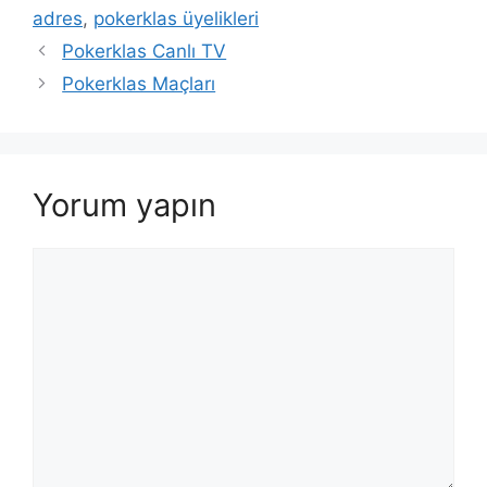
adres
,
pokerklas üyelikleri
Pokerklas Canlı TV
Pokerklas Maçları
Yorum yapın
Yorum