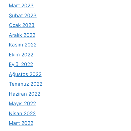
Mart 2023
Şubat 2023
Ocak 2023
Aralık 2022
Kasım 2022
Ekim 2022
Eylül 2022
Ağustos 2022
Temmuz 2022
Haziran 2022
Mayıs 2022
Nisan 2022
Mart 2022