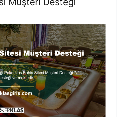
si Müşteri Desteği