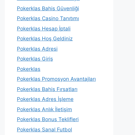
Pokerklas Bahis Güvenliği
Pokerklas Casino Tanıtımı
Pokerklas Hesap İptali
Pokerklas Hoş Geldiniz
Pokerklas Adresi
Pokerklas Giriş
Pokerklas
Pokerklas Promosyon Avantajları
Pokerklas Bahis Fırsatları
Pokerklas Adres İşleme
Pokerklas Anlık İletişim
Pokerklas Bonus Teklifleri
Pokerklas Sanal Futbol