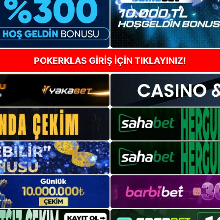
POKERKLAS GİRİŞ İÇİN TIKLAYINIZ!