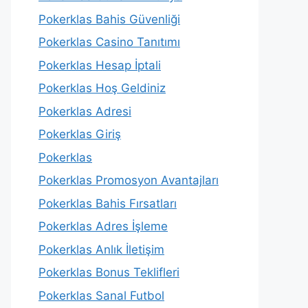
Pokerklas Bahis Güvenliği
Pokerklas Casino Tanıtımı
Pokerklas Hesap İptali
Pokerklas Hoş Geldiniz
Pokerklas Adresi
Pokerklas Giriş
Pokerklas
Pokerklas Promosyon Avantajları
Pokerklas Bahis Fırsatları
Pokerklas Adres İşleme
Pokerklas Anlık İletişim
Pokerklas Bonus Teklifleri
Pokerklas Sanal Futbol