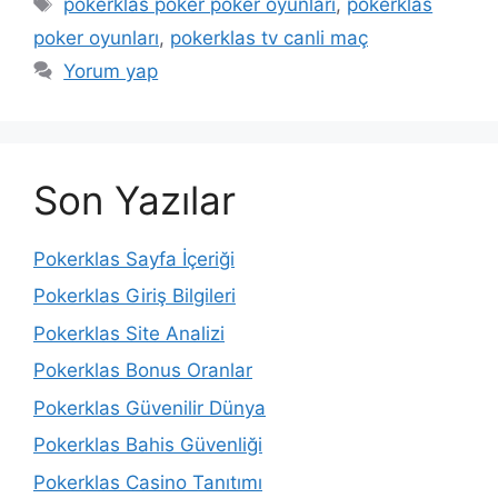
pokerklas poker poker oyunları
,
pokerklas
poker oyunları
,
pokerklas tv canli maç
Yorum yap
Son Yazılar
Pokerklas Sayfa İçeriği
Pokerklas Giriş Bilgileri
Pokerklas Site Analizi
Pokerklas Bonus Oranlar
Pokerklas Güvenilir Dünya
Pokerklas Bahis Güvenliği
Pokerklas Casino Tanıtımı