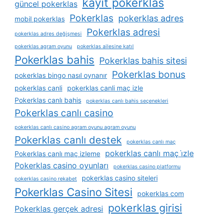
kayıt pokerklas
güncel pokerklas
Pokerklas
pokerklas adres
mobil pokerklas
Pokerklas adresi
pokerklas adres değişmesi
pokerklas agram oyunu
pokerklas ailesine katıl
Pokerklas bahis
Pokerklas bahis sitesi
Pokerklas bonus
pokerklas bingo nasıl oynanır
pokerklas canli
pokerklas canli maç izle
Pokerklas canlı bahis
pokerklas canlı bahis seçenekleri
Pokerklas canlı casino
pokerklas canlı casino agram oyunu agram oyunu
Pokerklas canlı destek
pokerklas canlı maç
pokerklas canlı maç i̇zle
Pokerklas canlı maç izleme
Pokerklas casino oyunları
pokerklas casino platformu
pokerklas casino siteleri
pokerklas casino rekabet
Pokerklas Casino Sitesi
pokerklas com
pokerklas girisi
Pokerklas gerçek adresi