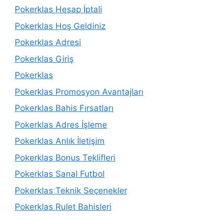
Pokerklas Hesap İptali
Pokerklas Hoş Geldiniz
Pokerklas Adresi
Pokerklas Giriş
Pokerklas
Pokerklas Promosyon Avantajları
Pokerklas Bahis Fırsatları
Pokerklas Adres İşleme
Pokerklas Anlık İletişim
Pokerklas Bonus Teklifleri
Pokerklas Sanal Futbol
Pokerklas Teknik Seçenekler
Pokerklas Rulet Bahisleri