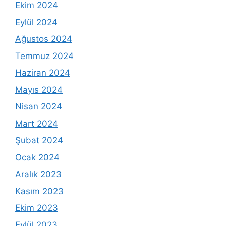
Ekim 2024
Eylül 2024
Ağustos 2024
Temmuz 2024
Haziran 2024
Mayıs 2024
Nisan 2024
Mart 2024
Şubat 2024
Ocak 2024
Aralık 2023
Kasım 2023
Ekim 2023
Eylül 2023