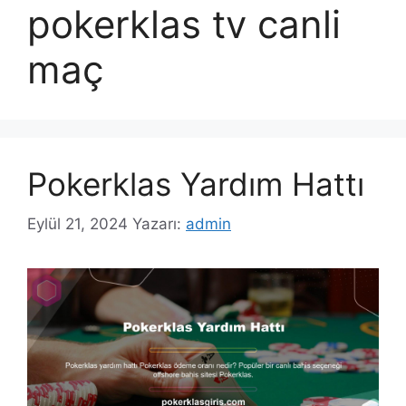
pokerklas tv canli
maç
Pokerklas Yardım Hattı
Eylül 21, 2024
Yazarı:
admin