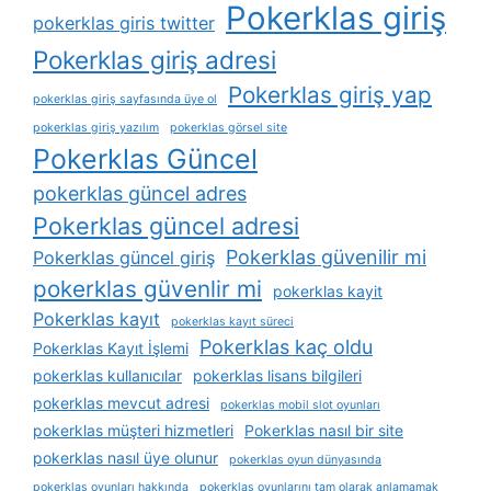
Pokerklas giriş
pokerklas giris twitter
Pokerklas giriş adresi
Pokerklas giriş yap
pokerklas giriş sayfasında üye ol
pokerklas giriş yazılım
pokerklas görsel site
Pokerklas Güncel
pokerklas güncel adres
Pokerklas güncel adresi
Pokerklas güvenilir mi
Pokerklas güncel giriş
pokerklas güvenlir mi
pokerklas kayit
Pokerklas kayıt
pokerklas kayıt süreci
Pokerklas kaç oldu
Pokerklas Kayıt İşlemi
pokerklas kullanıcılar
pokerklas lisans bilgileri
pokerklas mevcut adresi
pokerklas mobil slot oyunları
pokerklas müşteri hizmetleri
Pokerklas nasıl bir site
pokerklas nasıl üye olunur
pokerklas oyun dünyasında
pokerklas oyunları hakkında
pokerklas oyunlarını tam olarak anlamamak