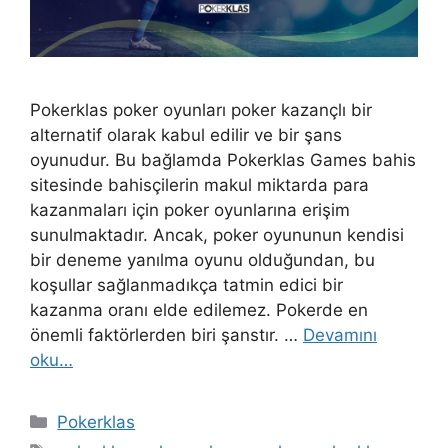
Pokerklas poker oyunları poker kazançlı bir
alternatif olarak kabul edilir ve bir şans
oyunudur. Bu bağlamda Pokerklas Games bahis
sitesinde bahisçilerin makul miktarda para
kazanmaları için poker oyunlarına erişim
sunulmaktadır. Ancak, poker oyununun kendisi
bir deneme yanılma oyunu olduğundan, bu
koşullar sağlanmadıkça tatmin edici bir
kazanma oranı elde edilemez. Pokerde en
önemli faktörlerden biri şanstır. …
Devamını
oku…
Kategoriler
Pokerklas
Etiketler