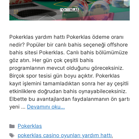
Pokerklas yardım hattı Pokerklas ödeme oranı
nedir? Popüler bir canlı bahis seçeneği offshore
bahis sitesi Pokerklas. Canlı bahis bölümümüze
göz atın. Her gün çok çeşitli bahis
programlarının mevcut olduğunu göreceksiniz.
Birçok spor tesisi gün boyu açıktır. Pokerklas
kayıt işlemini tamamladıktan sonra her ay çeşitli
etkinliklere doğrudan bahis oynayabileceksiniz.
Elbette bu avantajlardan faydalanmanın ön şartı
yeni …
Devamını oku…
Kategoriler
Pokerklas
Etiketler
pokerklas casino oyunları yardım hattı
,