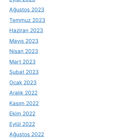
Ağustos 2023
Temmuz 2023
Haziran 2023
Mayıs 2023
Nisan 2023
Mart 2023
Şubat 2023
Ocak 2023
Aralık 2022
Kasım 2022
Ekim 2022
Eylül 2022
Ağustos 2022