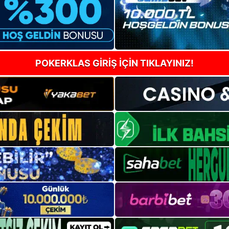
POKERKLAS GİRİŞ İÇİN TIKLAYINIZ!