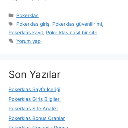
Kategoriler
Pokerklas
Etiketler
Pokerklas giriş
,
Pokerklas güvenilir mi
,
Pokerklas kayıt
,
Pokerklas nasıl bir site
Yorum yap
Son Yazılar
Pokerklas Sayfa İçeriği
Pokerklas Giriş Bilgileri
Pokerklas Site Analizi
Pokerklas Bonus Oranlar
Pokerklas Güvenilir Dünya