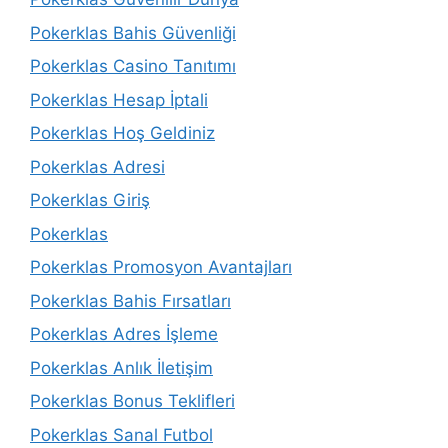
Pokerklas Bahis Güvenliği
Pokerklas Casino Tanıtımı
Pokerklas Hesap İptali
Pokerklas Hoş Geldiniz
Pokerklas Adresi
Pokerklas Giriş
Pokerklas
Pokerklas Promosyon Avantajları
Pokerklas Bahis Fırsatları
Pokerklas Adres İşleme
Pokerklas Anlık İletişim
Pokerklas Bonus Teklifleri
Pokerklas Sanal Futbol