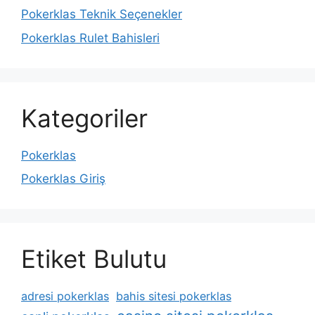
Pokerklas Teknik Seçenekler
Pokerklas Rulet Bahisleri
Kategoriler
Pokerklas
Pokerklas Giriş
Etiket Bulutu
adresi pokerklas
bahis sitesi pokerklas