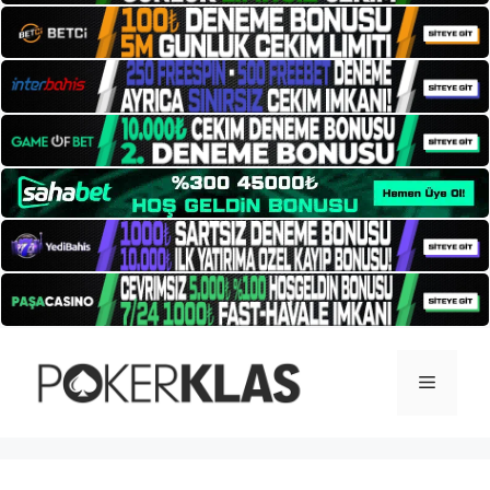
İçeriğe
atla
Menü