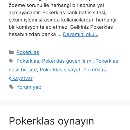
ödeme sorunu ile herhangi bir soruna yol
açmayacaktır. Pokerklas canlı bahis sitesi,
çekim işlemi sırasında kullanıcılardan herhangi
bir komisyon talep etmez. Geliriniz Pokerklas
hesabınızdan banka …
Devamını oku…
Kategoriler
Pokerklas
Etiketler
Pokerklas
,
Pokerklas güvenilir mi
,
Pokerklas
nasıl bir site
,
Pokerklas şikayet
,
Pokerklas
şikayetvar
Yorum yap
Pokerklas oynayın