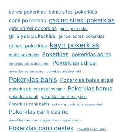
adresi pokerklas
bahis sitesi pokerklas
casino sitesi pokerklas
canli pokerklas
giris adresi pokerklas
girisi pokerklas
giris yap pokerklas
güncel adresi pokerklas
kayıt pokerklas
güncel pokerklas
Pokerklas
pokerklas adres
mobil pokerklas
Pokerklas adresi
pokerklas adres değişmesi
pokerklas agram oyunu
pokerklas ailesine katıl
Pokerklas bahis
Pokerklas bahis sitesi
Pokerklas bonus
pokerklas bingo nasıl oynanır
pokerklas canli
pokerklas canli maç izle
Pokerklas canlı bahis
pokerklas canlı bahis seçenekleri
Pokerklas canlı casino
pokerklas canlı casino agram oyunu agram oyunu
Pokerklas canlı destek
pokerklas canlı maç