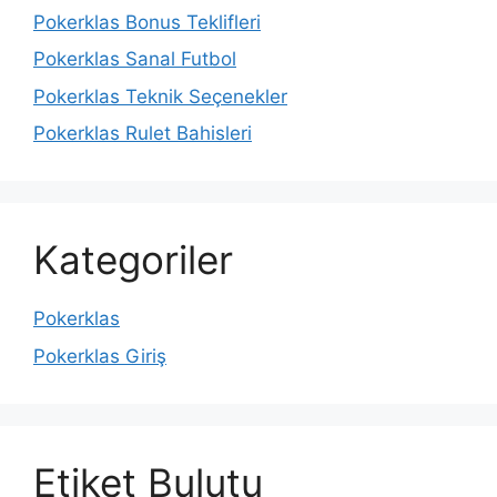
Pokerklas Bonus Teklifleri
Pokerklas Sanal Futbol
Pokerklas Teknik Seçenekler
Pokerklas Rulet Bahisleri
Kategoriler
Pokerklas
Pokerklas Giriş
Etiket Bulutu