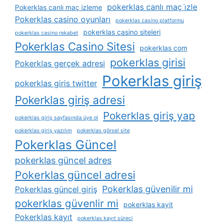
pokerklas canlı maç i̇zle
Pokerklas canlı maç izleme
Pokerklas casino oyunları
pokerklas casino platformu
pokerklas casino siteleri
pokerklas casino rekabet
Pokerklas Casino Sitesi
pokerklas com
pokerklas girisi
Pokerklas gerçek adresi
Pokerklas giriş
pokerklas giris twitter
Pokerklas giriş adresi
Pokerklas giriş yap
pokerklas giriş sayfasında üye ol
pokerklas giriş yazılım
pokerklas görsel site
Pokerklas Güncel
pokerklas güncel adres
Pokerklas güncel adresi
Pokerklas güvenilir mi
Pokerklas güncel giriş
pokerklas güvenlir mi
pokerklas kayit
Pokerklas kayıt
pokerklas kayıt süreci