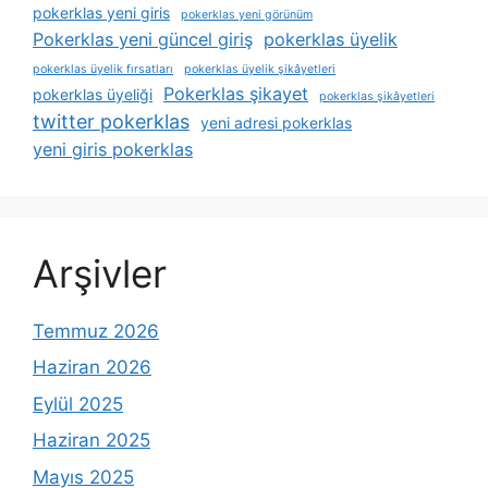
pokerklas yeni giris
pokerklas yeni görünüm
Pokerklas yeni güncel giriş
pokerklas üyelik
pokerklas üyelik fırsatları
pokerklas üyelik şikâyetleri
Pokerklas şikayet
pokerklas üyeliği
pokerklas şikâyetleri
twitter pokerklas
yeni adresi pokerklas
yeni giris pokerklas
Arşivler
Temmuz 2026
Haziran 2026
Eylül 2025
Haziran 2025
Mayıs 2025