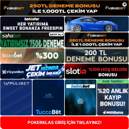
×
POKERKLAS GİRİŞ İÇİN TIKLAYINIZ!