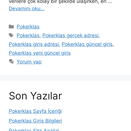
verilere çok kolay bir şekilde ulaşırken, en …
Devamını oku…
Kategoriler
Pokerklas
Etiketler
Pokerklas
,
Pokerklas gerçek adresi
,
Pokerklas giriş adresi
,
Pokerklas güncel giriş
,
Pokerklas yeni güncel giriş
Yorum yap
Son Yazılar
Pokerklas Sayfa İçeriği
Pokerklas Giriş Bilgileri
Pokerklas Site Analizi