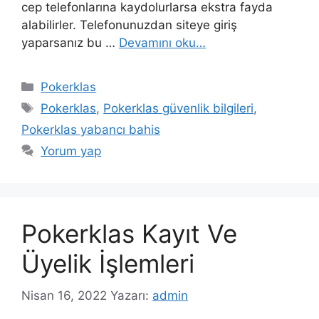
cep telefonlarına kaydolurlarsa ekstra fayda
alabilirler. Telefonunuzdan siteye giriş
yaparsanız bu …
Devamını oku…
Kategoriler
Pokerklas
Etiketler
Pokerklas
,
Pokerklas güvenlik bilgileri
,
Pokerklas yabancı bahis
Yorum yap
Pokerklas Kayıt Ve
Üyelik İşlemleri
Nisan 16, 2022
Yazarı:
admin