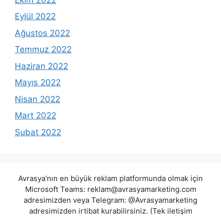
Eylül 2022
Ağustos 2022
Temmuz 2022
Haziran 2022
Mayıs 2022
Nisan 2022
Mart 2022
Şubat 2022
Avrasya'nın en büyük reklam platformunda olmak için
Microsoft Teams:
reklam@avrasyamarketing.com
adresimizden veya Telegram: @Avrasyamarketing
adresimizden irtibat kurabilirsiniz. (Tek iletişim