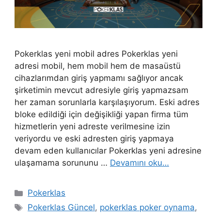
Pokerklas yeni mobil adres Pokerklas yeni
adresi mobil, hem mobil hem de masaüstü
cihazlarımdan giriş yapmamı sağlıyor ancak
şirketimin mevcut adresiyle giriş yapmazsam
her zaman sorunlarla karşılaşıyorum. Eski adres
bloke edildiği için değişikliği yapan firma tüm
hizmetlerin yeni adreste verilmesine izin
veriyordu ve eski adresten giriş yapmaya
devam eden kullanıcılar Pokerklas yeni adresine
ulaşamama sorununu …
Devamını oku…
Kategoriler
Pokerklas
Etiketler
Pokerklas Güncel
,
pokerklas poker oynama
,