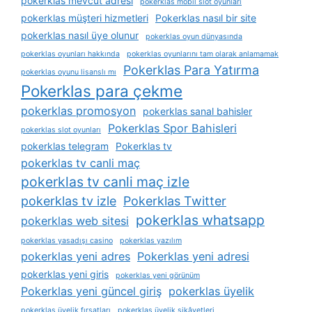
pokerklas mevcut adresi
pokerklas mobil slot oyunları
pokerklas müşteri hizmetleri
Pokerklas nasıl bir site
pokerklas nasıl üye olunur
pokerklas oyun dünyasında
pokerklas oyunları hakkında
pokerklas oyunlarını tam olarak anlamamak
Pokerklas Para Yatırma
pokerklas oyunu lisanslı mı
Pokerklas para çekme
pokerklas promosyon
pokerklas sanal bahisler
Pokerklas Spor Bahisleri
pokerklas slot oyunları
pokerklas telegram
Pokerklas tv
pokerklas tv canli maç
pokerklas tv canli maç izle
pokerklas tv izle
Pokerklas Twitter
pokerklas whatsapp
pokerklas web sitesi
pokerklas yasadışı casino
pokerklas yazılım
pokerklas yeni adres
Pokerklas yeni adresi
pokerklas yeni giris
pokerklas yeni görünüm
Pokerklas yeni güncel giriş
pokerklas üyelik
pokerklas üyelik fırsatları
pokerklas üyelik şikâyetleri