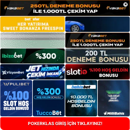
×
POKERKLAS GİRİŞ İÇİN TIKLAYINIZ!