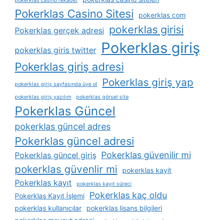
pokerklas casino rekabet
Pokerklas Casino Sitesi
pokerklas com
pokerklas girisi
Pokerklas gerçek adresi
Pokerklas giriş
pokerklas giris twitter
Pokerklas giriş adresi
Pokerklas giriş yap
pokerklas giriş sayfasında üye ol
pokerklas giriş yazılım
pokerklas görsel site
Pokerklas Güncel
pokerklas güncel adres
Pokerklas güncel adresi
Pokerklas güvenilir mi
Pokerklas güncel giriş
pokerklas güvenlir mi
pokerklas kayit
Pokerklas kayıt
pokerklas kayıt süreci
Pokerklas kaç oldu
Pokerklas Kayıt İşlemi
pokerklas kullanıcılar
pokerklas lisans bilgileri