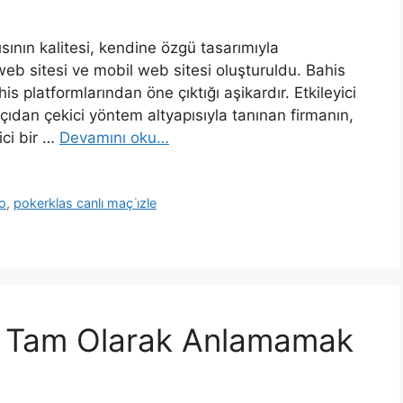
ısının kalitesi, kendine özgü tasarımıyla
web sitesi ve mobil web sitesi oluşturuldu. Bahis
his platformlarından öne çıktığı aşikardır. Etkileyici
çıdan çekici yöntem altyapısıyla tanınan firmanın,
ici bir …
Devamını oku…
no
,
pokerklas canlı maç i̇zle
nı Tam Olarak Anlamamak