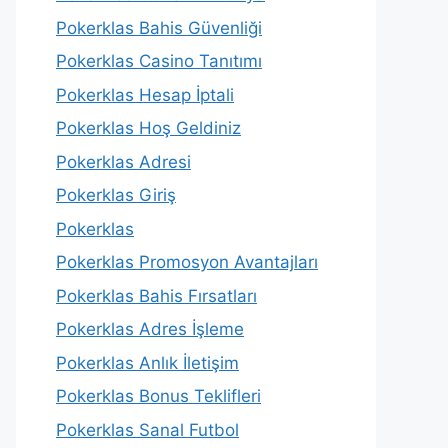
Pokerklas Bahis Güvenliği
Pokerklas Casino Tanıtımı
Pokerklas Hesap İptali
Pokerklas Hoş Geldiniz
Pokerklas Adresi
Pokerklas Giriş
Pokerklas
Pokerklas Promosyon Avantajları
Pokerklas Bahis Fırsatları
Pokerklas Adres İşleme
Pokerklas Anlık İletişim
Pokerklas Bonus Teklifleri
Pokerklas Sanal Futbol