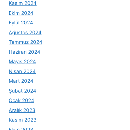
Kasım 2024
Ekim 2024
Eylül 2024
Ağustos 2024
Temmuz 2024
Haziran 2024
Mayıs 2024
Nisan 2024
Mart 2024
Şubat 2024
Ocak 2024
Aralık 2023
Kasım 2023
Ekim 2023