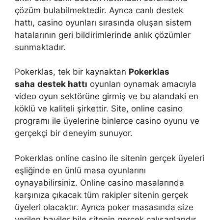
çözüm bulabilmektedir. Ayrıca canlı destek
hattı, casino oyunları sırasında oluşan sistem
hatalarının geri bildirimlerinde anlık çözümler
sunmaktadır.
Pokerklas, tek bir kaynaktan
Pokerklas
saha
destek hattı
oyunları oynamak amacıyla
video oyun sektörüne girmiş ve bu alandaki en
köklü ve kaliteli şirkettir. Site, online casino
programı ile üyelerine binlerce casino oyunu ve
gerçekçi bir deneyim sunuyor.
Pokerklas online casino ile sitenin gerçek üyeleri
eşliğinde en ünlü masa oyunlarını
oynayabilirsiniz. Online casino masalarında
karşınıza çıkacak tüm rakipler sitenin gerçek
üyeleri olacaktır. Ayrıca poker masasında size
verilen bayiler bile sitenin gerçek çalışanlarıdır.