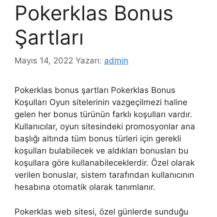
Pokerklas Bonus
Şartları
Mayıs 14, 2022
Yazarı:
admin
Pokerklas bonus şartları Pokerklas Bonus
Koşulları Oyun sitelerinin vazgeçilmezi haline
gelen her bonus türünün farklı koşulları vardır.
Kullanıcılar, oyun sitesindeki promosyonlar ana
başlığı altında tüm bonus türleri için gerekli
koşulları bulabilecek ve aldıkları bonusları bu
koşullara göre kullanabileceklerdir. Özel olarak
verilen bonuslar, sistem tarafından kullanıcının
hesabına otomatik olarak tanımlanır.
Pokerklas web sitesi, özel günlerde sunduğu