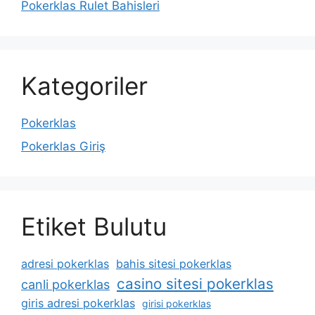
Pokerklas Rulet Bahisleri
Kategoriler
Pokerklas
Pokerklas Giriş
Etiket Bulutu
adresi pokerklas
bahis sitesi pokerklas
casino sitesi pokerklas
canli pokerklas
giris adresi pokerklas
girisi pokerklas