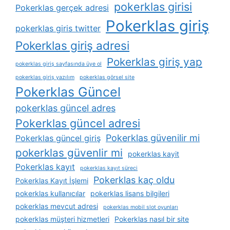
pokerklas girisi
Pokerklas gerçek adresi
Pokerklas giriş
pokerklas giris twitter
Pokerklas giriş adresi
Pokerklas giriş yap
pokerklas giriş sayfasında üye ol
pokerklas giriş yazılım
pokerklas görsel site
Pokerklas Güncel
pokerklas güncel adres
Pokerklas güncel adresi
Pokerklas güvenilir mi
Pokerklas güncel giriş
pokerklas güvenlir mi
pokerklas kayit
Pokerklas kayıt
pokerklas kayıt süreci
Pokerklas kaç oldu
Pokerklas Kayıt İşlemi
pokerklas kullanıcılar
pokerklas lisans bilgileri
pokerklas mevcut adresi
pokerklas mobil slot oyunları
pokerklas müşteri hizmetleri
Pokerklas nasıl bir site