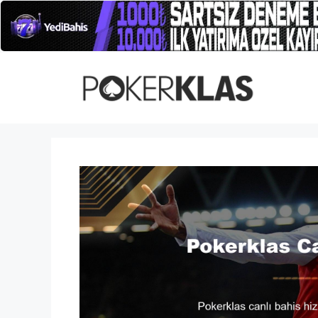
İçeriğe
atla