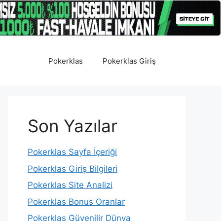
Pokerklas
Pokerklas Giriş
Son Yazılar
Pokerklas Sayfa İçeriği
Pokerklas Giriş Bilgileri
Pokerklas Site Analizi
Pokerklas Bonus Oranlar
Pokerklas Güvenilir Dünya