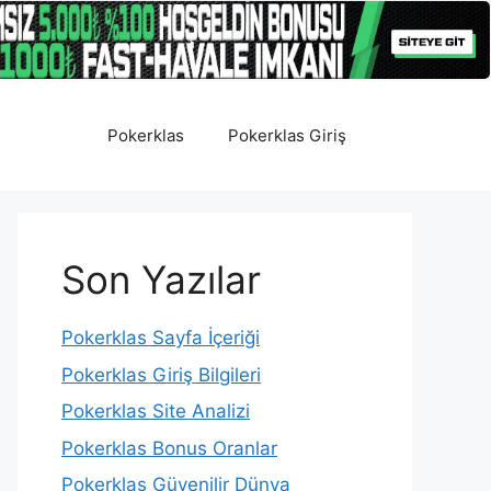
Pokerklas
Pokerklas Giriş
Son Yazılar
Pokerklas Sayfa İçeriği
Pokerklas Giriş Bilgileri
Pokerklas Site Analizi
Pokerklas Bonus Oranlar
Pokerklas Güvenilir Dünya