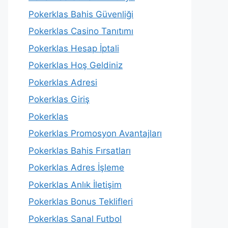
Pokerklas Bahis Güvenliği
Pokerklas Casino Tanıtımı
Pokerklas Hesap İptali
Pokerklas Hoş Geldiniz
Pokerklas Adresi
Pokerklas Giriş
Pokerklas
Pokerklas Promosyon Avantajları
Pokerklas Bahis Fırsatları
Pokerklas Adres İşleme
Pokerklas Anlık İletişim
Pokerklas Bonus Teklifleri
Pokerklas Sanal Futbol