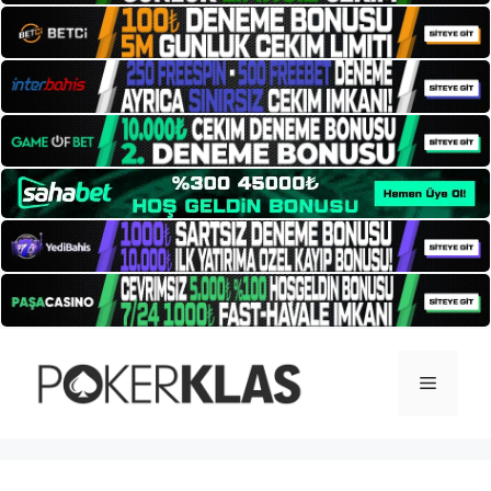
İçeriğe
atla
Menü