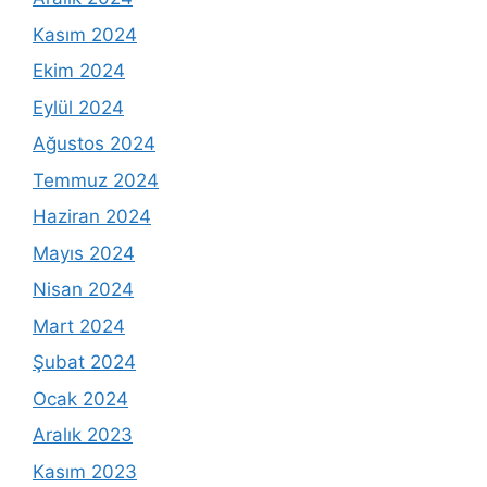
Kasım 2024
Ekim 2024
Eylül 2024
Ağustos 2024
Temmuz 2024
Haziran 2024
Mayıs 2024
Nisan 2024
Mart 2024
Şubat 2024
Ocak 2024
Aralık 2023
Kasım 2023