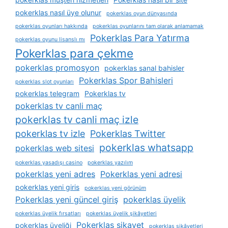
pokerklas nasıl üye olunur
pokerklas oyun dünyasında
pokerklas oyunları hakkında
pokerklas oyunlarını tam olarak anlamamak
Pokerklas Para Yatırma
pokerklas oyunu lisanslı mı
Pokerklas para çekme
pokerklas promosyon
pokerklas sanal bahisler
Pokerklas Spor Bahisleri
pokerklas slot oyunları
pokerklas telegram
Pokerklas tv
pokerklas tv canli maç
pokerklas tv canli maç izle
pokerklas tv izle
Pokerklas Twitter
pokerklas whatsapp
pokerklas web sitesi
pokerklas yasadışı casino
pokerklas yazılım
pokerklas yeni adres
Pokerklas yeni adresi
pokerklas yeni giris
pokerklas yeni görünüm
Pokerklas yeni güncel giriş
pokerklas üyelik
pokerklas üyelik fırsatları
pokerklas üyelik şikâyetleri
Pokerklas şikayet
pokerklas üyeliği
pokerklas şikâyetleri