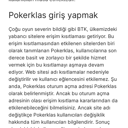
Pokerklas giriş yapmak
Çoğu oyun severin bildiği gibi BTK, ülkemizdeki
yabancı sitelere erişim kısıtlaması getiriyor. Bu
erişim kısıtlamasından etkilenen sitelerden biri
olarak tanımlanan Pokerklas, kullanıcılarına son
derece basit ve zorlayıcı bir şekilde hizmet
vermek için bu kısıtlamayı aşmaya devam
ediyor. Web sitesi adı kısıtlamalar nedeniyle
değiştirilir ve kullanıcı eğlencesini etkilemez. Şu
anda, Pokerklas oturum açma adresi Pokerklas
olarak belirlenmiştir. Ancak bu oturum açma
adresinin olası erişim kısıtlama kararlarından da
etkilenebileceğini bilmelisiniz. Ancak site adı
değiştikçe Pokerklas kullanıcıları değişiklik
hakkında tüm kullanıcıları bilgilendirir. Sonuç