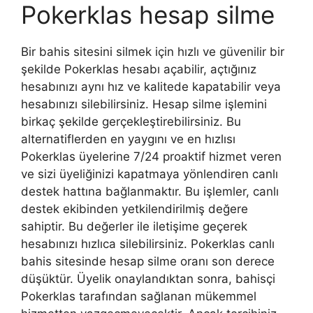
Pokerklas hesap silme
Bir bahis sitesini silmek için hızlı ve güvenilir bir
şekilde Pokerklas hesabı açabilir, açtığınız
hesabınızı aynı hız ve kalitede kapatabilir veya
hesabınızı silebilirsiniz. Hesap silme işlemini
birkaç şekilde gerçekleştirebilirsiniz. Bu
alternatiflerden en yaygını ve en hızlısı
Pokerklas üyelerine 7/24 proaktif hizmet veren
ve sizi üyeliğinizi kapatmaya yönlendiren canlı
destek hattına bağlanmaktır. Bu işlemler, canlı
destek ekibinden yetkilendirilmiş değere
sahiptir. Bu değerler ile iletişime geçerek
hesabınızı hızlıca silebilirsiniz. Pokerklas canlı
bahis sitesinde hesap silme oranı son derece
düşüktür. Üyelik onaylandıktan sonra, bahisçi
Pokerklas tarafından sağlanan mükemmel