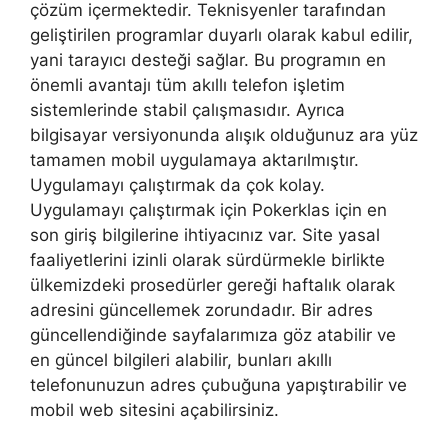
çözüm içermektedir. Teknisyenler tarafından
geliştirilen programlar duyarlı olarak kabul edilir,
yani tarayıcı desteği sağlar. Bu programın en
önemli avantajı tüm akıllı telefon işletim
sistemlerinde stabil çalışmasıdır. Ayrıca
bilgisayar versiyonunda alışık olduğunuz ara yüz
tamamen mobil uygulamaya aktarılmıştır.
Uygulamayı çalıştırmak da çok kolay.
Uygulamayı çalıştırmak için Pokerklas için en
son giriş bilgilerine ihtiyacınız var. Site yasal
faaliyetlerini izinli olarak sürdürmekle birlikte
ülkemizdeki prosedürler gereği haftalık olarak
adresini güncellemek zorundadır. Bir adres
güncellendiğinde sayfalarımıza göz atabilir ve
en güncel bilgileri alabilir, bunları akıllı
telefonunuzun adres çubuğuna yapıştırabilir ve
mobil web sitesini açabilirsiniz.