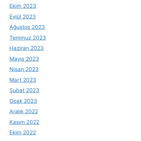
Ekim 2023
Eylül 2023
Ağustos 2023
Temmuz 2023
Haziran 2023
Mayıs 2023
Nisan 2023
Mart 2023
Şubat 2023
Ocak 2023
Aralık 2022
Kasım 2022
Ekim 2022