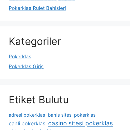
Pokerklas Rulet Bahisleri
Kategoriler
Pokerklas
Pokerklas Giriş
Etiket Bulutu
adresi pokerklas
bahis sitesi pokerklas
casino sitesi pokerklas
canli pokerklas