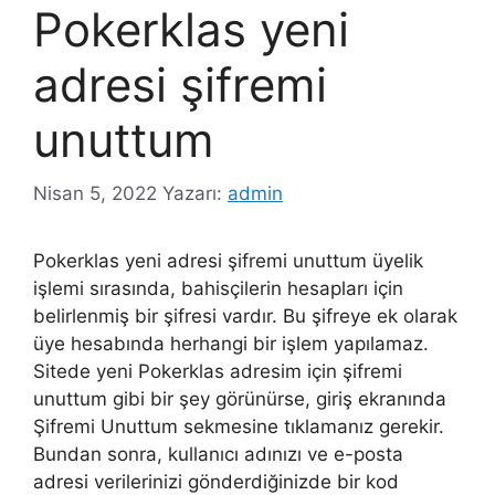
Pokerklas yeni
adresi şifremi
unuttum
Nisan 5, 2022
Yazarı:
admin
Pokerklas yeni adresi şifremi unuttum üyelik
işlemi sırasında, bahisçilerin hesapları için
belirlenmiş bir şifresi vardır. Bu şifreye ek olarak
üye hesabında herhangi bir işlem yapılamaz.
Sitede yeni Pokerklas adresim için şifremi
unuttum gibi bir şey görünürse, giriş ekranında
Şifremi Unuttum sekmesine tıklamanız gerekir.
Bundan sonra, kullanıcı adınızı ve e-posta
adresi verilerinizi gönderdiğinizde bir kod