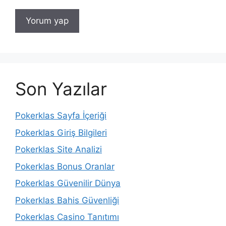
Son Yazılar
Pokerklas Sayfa İçeriği
Pokerklas Giriş Bilgileri
Pokerklas Site Analizi
Pokerklas Bonus Oranlar
Pokerklas Güvenilir Dünya
Pokerklas Bahis Güvenliği
Pokerklas Casino Tanıtımı