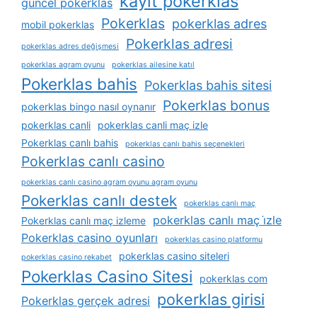
kayıt pokerklas
güncel pokerklas
Pokerklas
pokerklas adres
mobil pokerklas
Pokerklas adresi
pokerklas adres değişmesi
pokerklas agram oyunu
pokerklas ailesine katıl
Pokerklas bahis
Pokerklas bahis sitesi
Pokerklas bonus
pokerklas bingo nasıl oynanır
pokerklas canli
pokerklas canli maç izle
Pokerklas canlı bahis
pokerklas canlı bahis seçenekleri
Pokerklas canlı casino
pokerklas canlı casino agram oyunu agram oyunu
Pokerklas canlı destek
pokerklas canlı maç
pokerklas canlı maç i̇zle
Pokerklas canlı maç izleme
Pokerklas casino oyunları
pokerklas casino platformu
pokerklas casino siteleri
pokerklas casino rekabet
Pokerklas Casino Sitesi
pokerklas com
pokerklas girisi
Pokerklas gerçek adresi