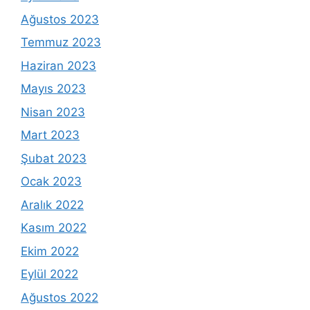
Ağustos 2023
Temmuz 2023
Haziran 2023
Mayıs 2023
Nisan 2023
Mart 2023
Şubat 2023
Ocak 2023
Aralık 2022
Kasım 2022
Ekim 2022
Eylül 2022
Ağustos 2022