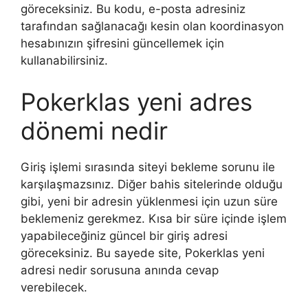
göreceksiniz. Bu kodu, e-posta adresiniz
tarafından sağlanacağı kesin olan koordinasyon
hesabınızın şifresini güncellemek için
kullanabilirsiniz.
Pokerklas yeni adres
dönemi nedir
Giriş işlemi sırasında siteyi bekleme sorunu ile
karşılaşmazsınız. Diğer bahis sitelerinde olduğu
gibi, yeni bir adresin yüklenmesi için uzun süre
beklemeniz gerekmez. Kısa bir süre içinde işlem
yapabileceğiniz güncel bir giriş adresi
göreceksiniz. Bu sayede site, Pokerklas yeni
adresi nedir sorusuna anında cevap
verebilecek.