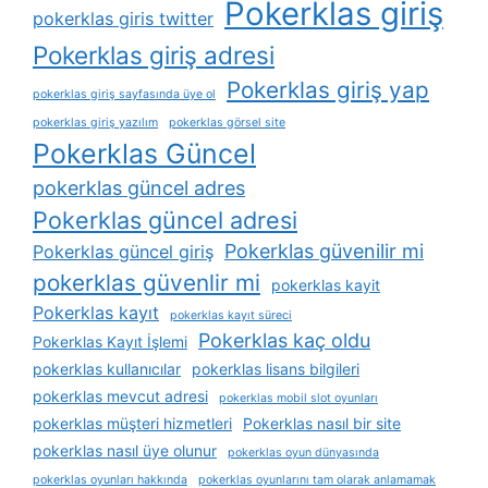
Pokerklas giriş
pokerklas giris twitter
Pokerklas giriş adresi
Pokerklas giriş yap
pokerklas giriş sayfasında üye ol
pokerklas giriş yazılım
pokerklas görsel site
Pokerklas Güncel
pokerklas güncel adres
Pokerklas güncel adresi
Pokerklas güvenilir mi
Pokerklas güncel giriş
pokerklas güvenlir mi
pokerklas kayit
Pokerklas kayıt
pokerklas kayıt süreci
Pokerklas kaç oldu
Pokerklas Kayıt İşlemi
pokerklas kullanıcılar
pokerklas lisans bilgileri
pokerklas mevcut adresi
pokerklas mobil slot oyunları
pokerklas müşteri hizmetleri
Pokerklas nasıl bir site
pokerklas nasıl üye olunur
pokerklas oyun dünyasında
pokerklas oyunları hakkında
pokerklas oyunlarını tam olarak anlamamak