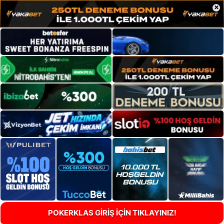
×
POKERKLAS GİRİŞ İÇİN TIKLAYINIZ!