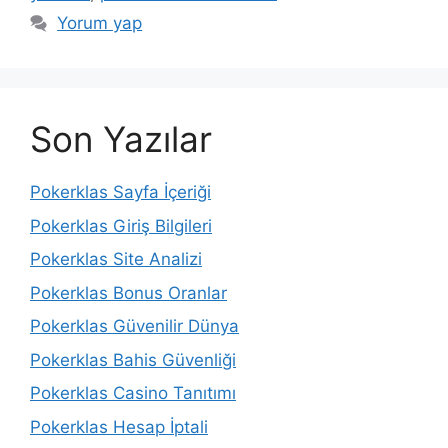
Yorum yap
Son Yazılar
Pokerklas Sayfa İçeriği
Pokerklas Giriş Bilgileri
Pokerklas Site Analizi
Pokerklas Bonus Oranlar
Pokerklas Güvenilir Dünya
Pokerklas Bahis Güvenliği
Pokerklas Casino Tanıtımı
Pokerklas Hesap İptali