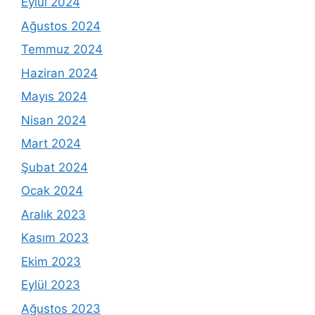
Eylül 2024
Ağustos 2024
Temmuz 2024
Haziran 2024
Mayıs 2024
Nisan 2024
Mart 2024
Şubat 2024
Ocak 2024
Aralık 2023
Kasım 2023
Ekim 2023
Eylül 2023
Ağustos 2023