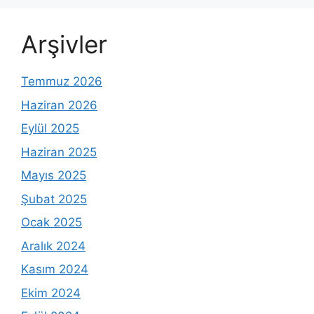
Arşivler
Temmuz 2026
Haziran 2026
Eylül 2025
Haziran 2025
Mayıs 2025
Şubat 2025
Ocak 2025
Aralık 2024
Kasım 2024
Ekim 2024