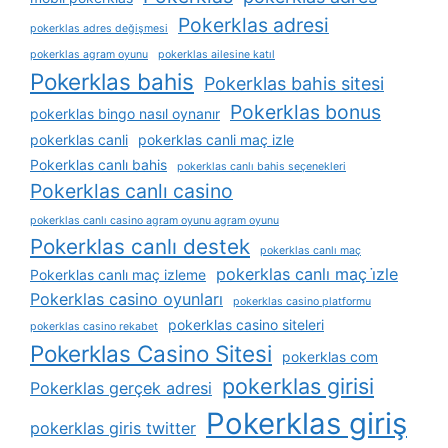
Pokerklas adresi
pokerklas adres değişmesi
pokerklas agram oyunu
pokerklas ailesine katıl
Pokerklas bahis
Pokerklas bahis sitesi
Pokerklas bonus
pokerklas bingo nasıl oynanır
pokerklas canli
pokerklas canli maç izle
Pokerklas canlı bahis
pokerklas canlı bahis seçenekleri
Pokerklas canlı casino
pokerklas canlı casino agram oyunu agram oyunu
Pokerklas canlı destek
pokerklas canlı maç
pokerklas canlı maç i̇zle
Pokerklas canlı maç izleme
Pokerklas casino oyunları
pokerklas casino platformu
pokerklas casino siteleri
pokerklas casino rekabet
Pokerklas Casino Sitesi
pokerklas com
pokerklas girisi
Pokerklas gerçek adresi
Pokerklas giriş
pokerklas giris twitter