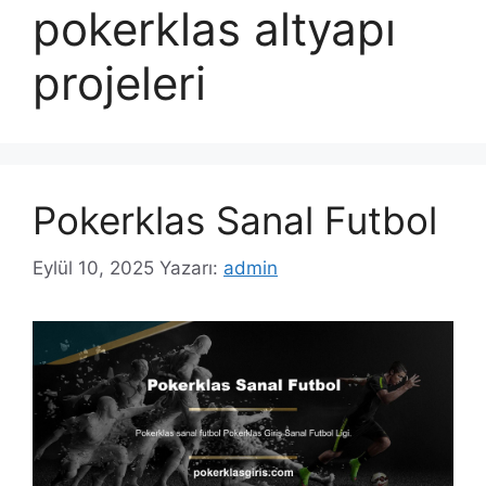
pokerklas altyapı
projeleri
Pokerklas Sanal Futbol
Eylül 10, 2025
Yazarı:
admin