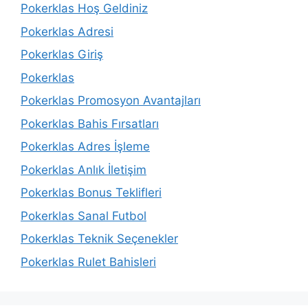
Pokerklas Hoş Geldiniz
Pokerklas Adresi
Pokerklas Giriş
Pokerklas
Pokerklas Promosyon Avantajları
Pokerklas Bahis Fırsatları
Pokerklas Adres İşleme
Pokerklas Anlık İletişim
Pokerklas Bonus Teklifleri
Pokerklas Sanal Futbol
Pokerklas Teknik Seçenekler
Pokerklas Rulet Bahisleri