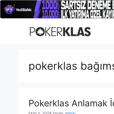
İçeriğe
atla
pokerklas bağım
Pokerklas Anlamak İ
Ekim 5, 2024
Yazarı:
admin