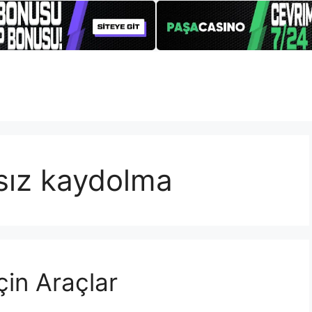
sız kaydolma
çin Araçlar