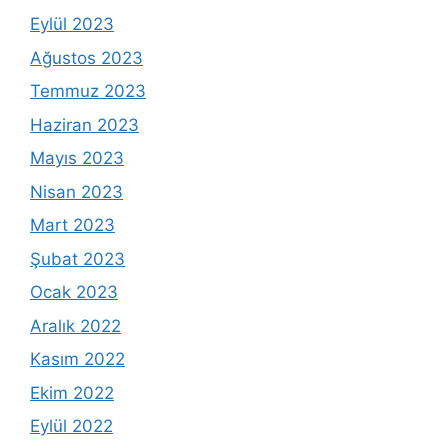
Eylül 2023
Ağustos 2023
Temmuz 2023
Haziran 2023
Mayıs 2023
Nisan 2023
Mart 2023
Şubat 2023
Ocak 2023
Aralık 2022
Kasım 2022
Ekim 2022
Eylül 2022