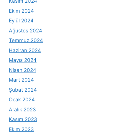
Kasım 2024
Ekim 2024
Eylül 2024
Ağustos 2024
Temmuz 2024
Haziran 2024
Mayıs 2024
Nisan 2024
Mart 2024
Şubat 2024
Ocak 2024
Aralık 2023
Kasım 2023
Ekim 2023