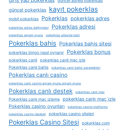
giris yap pokerklas
güncel adresi pokerklas
kayıt pokerklas
güncel pokerklas
Pokerklas
pokerklas adres
mobil pokerklas
Pokerklas adresi
pokerklas adres değişmesi
pokerklas agram oyunu
pokerklas ailesine katıl
Pokerklas bahis
Pokerklas bahis sitesi
Pokerklas bonus
pokerklas bingo nasıl oynanır
pokerklas canli
pokerklas canli maç izle
Pokerklas canlı bahis
pokerklas canlı bahis seçenekleri
Pokerklas canlı casino
pokerklas canlı casino agram oyunu agram oyunu
Pokerklas canlı destek
pokerklas canlı maç
pokerklas canlı maç i̇zle
Pokerklas canlı maç izleme
Pokerklas casino oyunları
pokerklas casino platformu
pokerklas casino siteleri
pokerklas casino rekabet
Pokerklas Casino Sitesi
pokerklas com