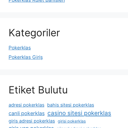
Kategoriler
Pokerklas
Pokerklas Giriş
Etiket Bulutu
adresi pokerklas
bahis sitesi pokerklas
casino sitesi pokerklas
canli pokerklas
giris adresi pokerklas
girisi pokerklas