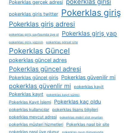
pokerklas girisi
Pokerklas gerçek adresi
Pokerklas giriş
pokerklas giris twitter
Pokerklas giriş adresi
Pokerklas giriş yap
pokerklas giriş sayfasında üye ol
pokerklas giriş yazılım
pokerklas görsel site
Pokerklas Güncel
pokerklas güncel adres
Pokerklas güncel adresi
Pokerklas güvenilir mi
Pokerklas güncel giriş
pokerklas güvenlir mi
pokerklas kayit
Pokerklas kayıt
pokerklas kayıt süreci
Pokerklas kaç oldu
Pokerklas Kayıt İşlemi
pokerklas kullanıcılar
pokerklas lisans bilgileri
pokerklas mevcut adresi
pokerklas mobil slot oyunları
pokerklas müşteri hizmetleri
Pokerklas nasıl bir site
pokerklas nasıl üye olunur
pokerklas oyun dünyasında