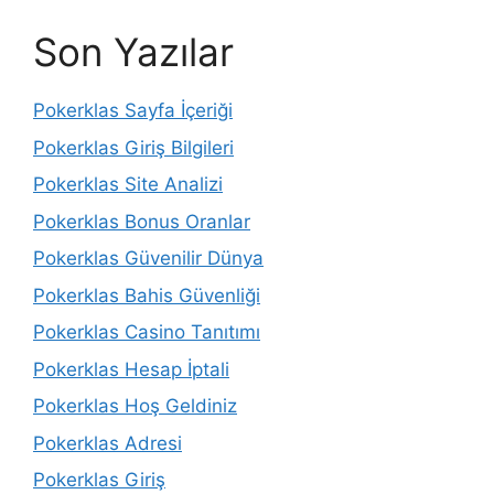
Son Yazılar
Pokerklas Sayfa İçeriği
Pokerklas Giriş Bilgileri
Pokerklas Site Analizi
Pokerklas Bonus Oranlar
Pokerklas Güvenilir Dünya
Pokerklas Bahis Güvenliği
Pokerklas Casino Tanıtımı
Pokerklas Hesap İptali
Pokerklas Hoş Geldiniz
Pokerklas Adresi
Pokerklas Giriş