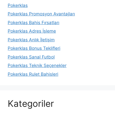
Pokerklas
Pokerklas Promosyon Avantajları
Pokerklas Bahis Fırsatları
Pokerklas Adres İşleme
Pokerklas Anlık İletişim
Pokerklas Bonus Teklifleri
Pokerklas Sanal Futbol
Pokerklas Teknik Seçenekler
Pokerklas Rulet Bahisleri
Kategoriler