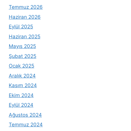
Temmuz 2026
Haziran 2026
Eylül 2025
Haziran 2025
Mayıs 2025
Şubat 2025
Ocak 2025
Aralık 2024
Kasım 2024
Ekim 2024
Eylül 2024
Ağustos 2024
Temmuz 2024