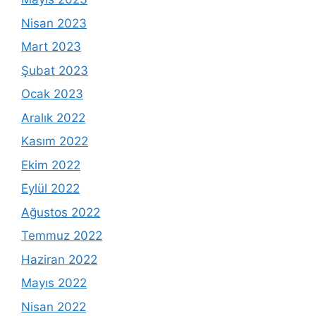
Nisan 2023
Mart 2023
Şubat 2023
Ocak 2023
Aralık 2022
Kasım 2022
Ekim 2022
Eylül 2022
Ağustos 2022
Temmuz 2022
Haziran 2022
Mayıs 2022
Nisan 2022