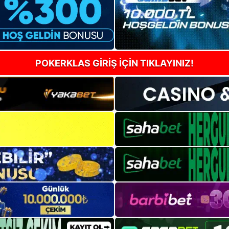
POKERKLAS GİRİŞ İÇİN TIKLAYINIZ!