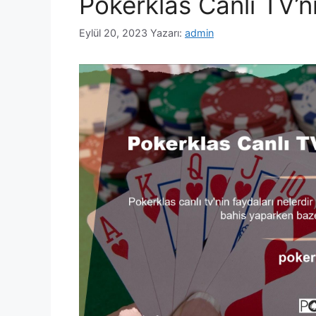
Pokerklas Canlı TV’n
Eylül 20, 2023
Yazarı:
admin