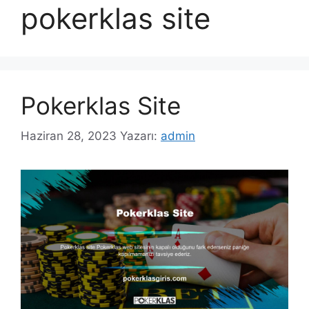
pokerklas site
Pokerklas Site
Haziran 28, 2023
Yazarı:
admin