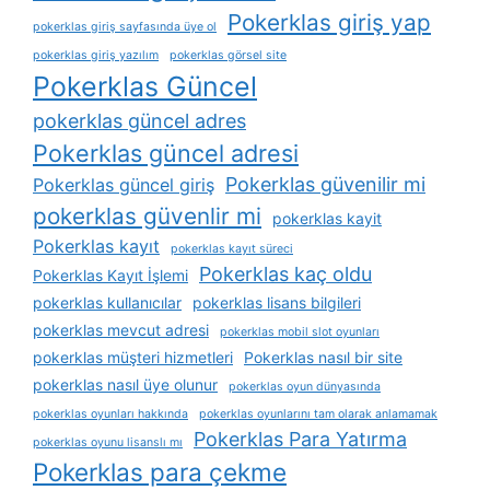
Pokerklas giriş yap
pokerklas giriş sayfasında üye ol
pokerklas giriş yazılım
pokerklas görsel site
Pokerklas Güncel
pokerklas güncel adres
Pokerklas güncel adresi
Pokerklas güvenilir mi
Pokerklas güncel giriş
pokerklas güvenlir mi
pokerklas kayit
Pokerklas kayıt
pokerklas kayıt süreci
Pokerklas kaç oldu
Pokerklas Kayıt İşlemi
pokerklas kullanıcılar
pokerklas lisans bilgileri
pokerklas mevcut adresi
pokerklas mobil slot oyunları
pokerklas müşteri hizmetleri
Pokerklas nasıl bir site
pokerklas nasıl üye olunur
pokerklas oyun dünyasında
pokerklas oyunları hakkında
pokerklas oyunlarını tam olarak anlamamak
Pokerklas Para Yatırma
pokerklas oyunu lisanslı mı
Pokerklas para çekme