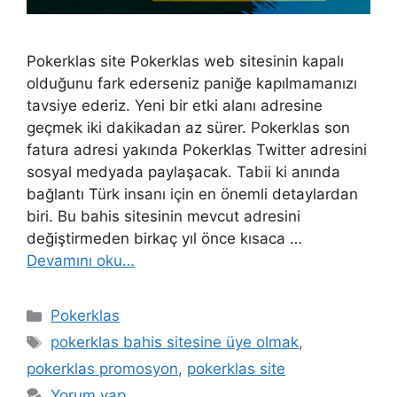
Pokerklas site Pokerklas web sitesinin kapalı
olduğunu fark ederseniz paniğe kapılmamanızı
tavsiye ederiz. Yeni bir etki alanı adresine
geçmek iki dakikadan az sürer. Pokerklas son
fatura adresi yakında Pokerklas Twitter adresini
sosyal medyada paylaşacak. Tabii ki anında
bağlantı Türk insanı için en önemli detaylardan
biri. Bu bahis sitesinin mevcut adresini
değiştirmeden birkaç yıl önce kısaca …
Devamını oku…
Kategoriler
Pokerklas
Etiketler
pokerklas bahis sitesine üye olmak
,
pokerklas promosyon
,
pokerklas site
Yorum yap