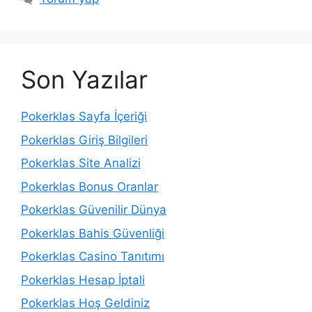
Son Yazılar
Pokerklas Sayfa İçeriği
Pokerklas Giriş Bilgileri
Pokerklas Site Analizi
Pokerklas Bonus Oranlar
Pokerklas Güvenilir Dünya
Pokerklas Bahis Güvenliği
Pokerklas Casino Tanıtımı
Pokerklas Hesap İptali
Pokerklas Hoş Geldiniz