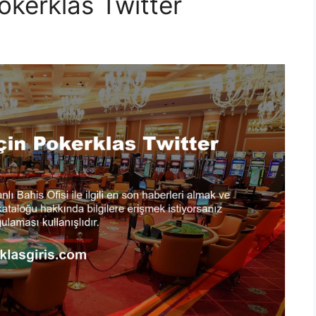
okerklas Twitter