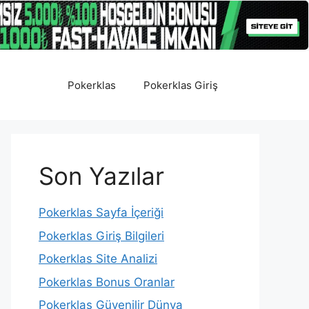
Pokerklas
Pokerklas Giriş
Son Yazılar
Pokerklas Sayfa İçeriği
Pokerklas Giriş Bilgileri
Pokerklas Site Analizi
Pokerklas Bonus Oranlar
Pokerklas Güvenilir Dünya