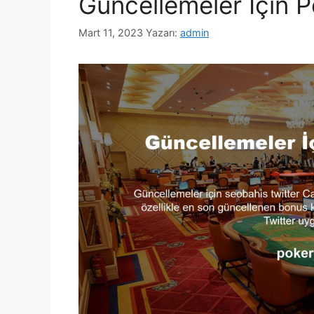
Güncellemeler İçin P
Mart 11, 2023
Yazarı:
admin