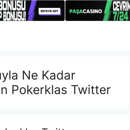
rıyla Ne Kadar
in Pokerklas Twitter