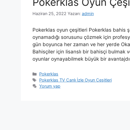
Pokerklas Oyun Çeşit
Haziran 25, 2022
Yazarı:
admin
Pokerklas oyun çeşitleri Pokerklas bahis ş
oynamadığı sorusunu çözmek için profesy
gün boyunca her zaman ve her yerde Okay, 
Bahisçiler için lisanslı bir bahisçi bulmak 
oyunlar oynayabilmek büyük bir avantajdır.
Kategoriler
Pokerklas
Etiketler
Pokerklas TV Canlı İzle Oyun Çeşitleri
Yorum yap