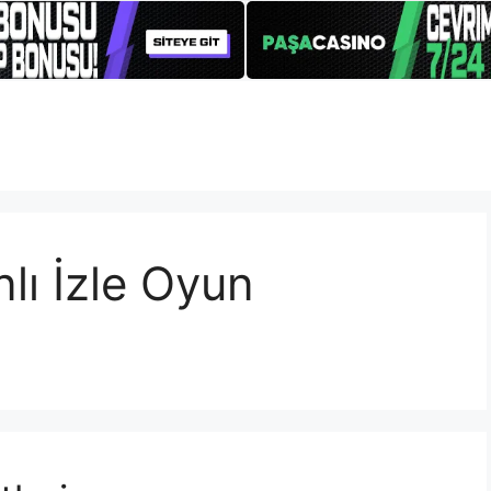
lı İzle Oyun