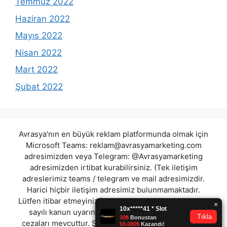
Temmuz 2022
Haziran 2022
Mayıs 2022
Nisan 2022
Mart 2022
Şubat 2022
Avrasya'nın en büyük reklam platformunda olmak için
Microsoft Teams:
reklam@avrasyamarketing.com
adresimizden veya Telegram: @Avrasyamarketing
adresimizden irtibat kurabilirsiniz. (Tek iletişim
adreslerimiz teams / telegram ve mail adresimizdir.
Harici hiçbir iletişim adresimiz bulunmamaktadır.
Lütfen itibar etmeyiniz.) Türkiye yasalarına göre 7258
sayılı kanun uyarınca yasa dışı bahis oynamanın
cezaları mevcuttur. Şu an bulunduğunuz site hiç bir