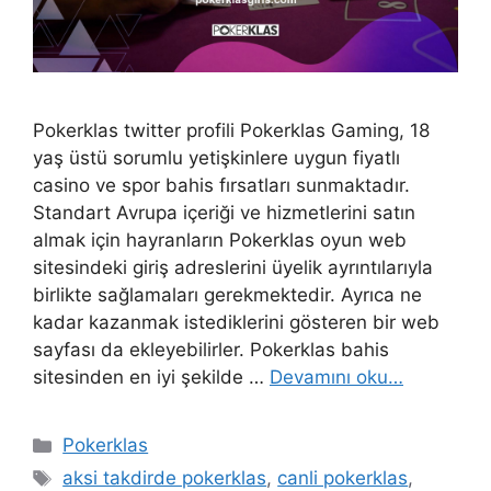
Pokerklas twitter profili Pokerklas Gaming, 18
yaş üstü sorumlu yetişkinlere uygun fiyatlı
casino ve spor bahis fırsatları sunmaktadır.
Standart Avrupa içeriği ve hizmetlerini satın
almak için hayranların Pokerklas oyun web
sitesindeki giriş adreslerini üyelik ayrıntılarıyla
birlikte sağlamaları gerekmektedir. Ayrıca ne
kadar kazanmak istediklerini gösteren bir web
sayfası da ekleyebilirler. Pokerklas bahis
sitesinden en iyi şekilde …
Devamını oku…
Kategoriler
Pokerklas
Etiketler
aksi takdirde pokerklas
,
canli pokerklas
,