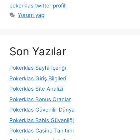
pokerklas twitter profili
Yorum yap
Son Yazılar
Pokerklas Sayfa İçeriği
Pokerklas Giriş Bilgileri
Pokerklas Site Analizi
Pokerklas Bonus Oranlar
Pokerklas Güvenilir Dünya
Pokerklas Bahis Güvenliği
Pokerklas Casino Tanıtımı