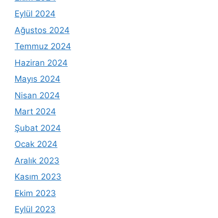
Eylül 2024
Ağustos 2024
Temmuz 2024
Haziran 2024
Mayıs 2024
Nisan 2024
Mart 2024
Şubat 2024
Ocak 2024
Aralık 2023
Kasım 2023
Ekim 2023
Eylül 2023