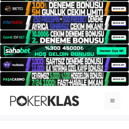
İçeriğe
atla
Menü