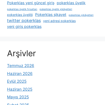
Pokerklas yeni güncel giriş
pokerklas üyelik
pokerklas üyelik fırsatları
pokerklas üyelik şikâyetleri
Pokerklas şikayet
pokerklas üyeliği
pokerklas şikâyetleri
twitter pokerklas
yeni adresi pokerklas
yeni giris pokerklas
Arşivler
Temmuz 2026
Haziran 2026
Eylül 2025
Haziran 2025
Mayıs 2025
Şubat 2025