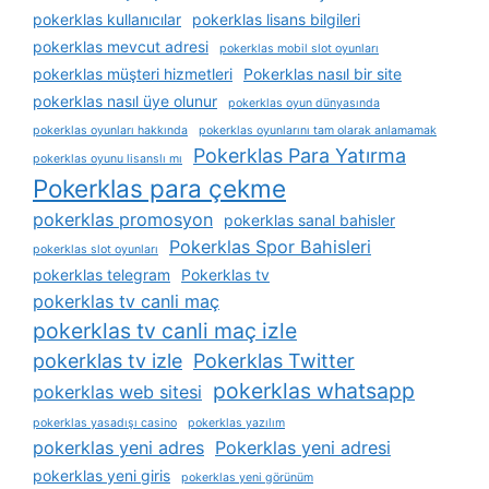
pokerklas kullanıcılar
pokerklas lisans bilgileri
pokerklas mevcut adresi
pokerklas mobil slot oyunları
pokerklas müşteri hizmetleri
Pokerklas nasıl bir site
pokerklas nasıl üye olunur
pokerklas oyun dünyasında
pokerklas oyunları hakkında
pokerklas oyunlarını tam olarak anlamamak
Pokerklas Para Yatırma
pokerklas oyunu lisanslı mı
Pokerklas para çekme
pokerklas promosyon
pokerklas sanal bahisler
Pokerklas Spor Bahisleri
pokerklas slot oyunları
pokerklas telegram
Pokerklas tv
pokerklas tv canli maç
pokerklas tv canli maç izle
pokerklas tv izle
Pokerklas Twitter
pokerklas whatsapp
pokerklas web sitesi
pokerklas yasadışı casino
pokerklas yazılım
pokerklas yeni adres
Pokerklas yeni adresi
pokerklas yeni giris
pokerklas yeni görünüm