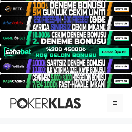
İçeriğe
atla
Menü