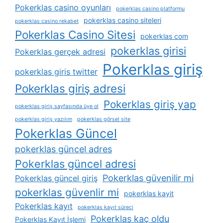
Pokerklas casino oyunları
pokerklas casino platformu
pokerklas casino siteleri
pokerklas casino rekabet
Pokerklas Casino Sitesi
pokerklas com
pokerklas girisi
Pokerklas gerçek adresi
Pokerklas giriş
pokerklas giris twitter
Pokerklas giriş adresi
Pokerklas giriş yap
pokerklas giriş sayfasında üye ol
pokerklas giriş yazılım
pokerklas görsel site
Pokerklas Güncel
pokerklas güncel adres
Pokerklas güncel adresi
Pokerklas güvenilir mi
Pokerklas güncel giriş
pokerklas güvenlir mi
pokerklas kayit
Pokerklas kayıt
pokerklas kayıt süreci
Pokerklas kaç oldu
Pokerklas Kayıt İşlemi