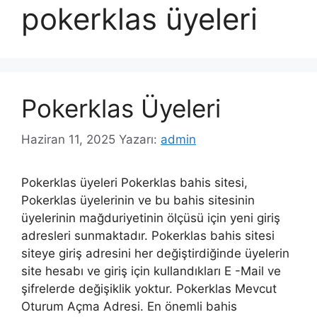
pokerklas üyeleri
Pokerklas Üyeleri
Haziran 11, 2025
Yazarı:
admin
Pokerklas üyeleri Pokerklas bahis sitesi,
Pokerklas üyelerinin ve bu bahis sitesinin
üyelerinin mağduriyetinin ölçüsü için yeni giriş
adresleri sunmaktadır. Pokerklas bahis sitesi
siteye giriş adresini her değiştirdiğinde üyelerin
site hesabı ve giriş için kullandıkları E -Mail ve
şifrelerde değişiklik yoktur. Pokerklas Mevcut
Oturum Açma Adresi. En önemli bahis