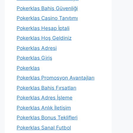
Pokerklas Bahis Güvenliği
Pokerklas Casino Tanıtımı
Pokerklas Hesap İptali
Pokerklas Hoş Geldiniz
Pokerklas Adresi
Pokerklas Giriş
Pokerklas
Pokerklas Promosyon Avantajları
Pokerklas Bahis Fırsatları
Pokerklas Adres İşleme
Pokerklas Anlık İletişim
Pokerklas Bonus Teklifleri
Pokerklas Sanal Futbol