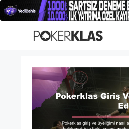
İçeriğe
atla