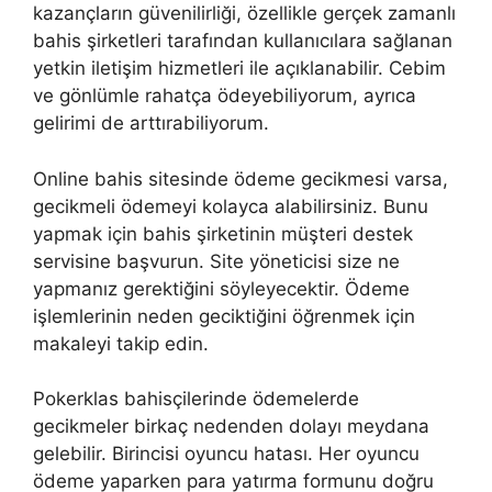
kazançların güvenilirliği, özellikle gerçek zamanlı
bahis şirketleri tarafından kullanıcılara sağlanan
yetkin iletişim hizmetleri ile açıklanabilir. Cebim
ve gönlümle rahatça ödeyebiliyorum, ayrıca
gelirimi de arttırabiliyorum.
Online bahis sitesinde ödeme gecikmesi varsa,
gecikmeli ödemeyi kolayca alabilirsiniz. Bunu
yapmak için bahis şirketinin müşteri destek
servisine başvurun. Site yöneticisi size ne
yapmanız gerektiğini söyleyecektir. Ödeme
işlemlerinin neden geciktiğini öğrenmek için
makaleyi takip edin.
Pokerklas bahisçilerinde ödemelerde
gecikmeler birkaç nedenden dolayı meydana
gelebilir. Birincisi oyuncu hatası. Her oyuncu
ödeme yaparken para yatırma formunu doğru