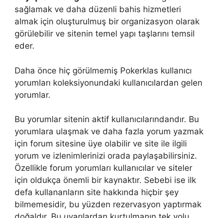
sağlamak ve daha düzenli bahis hizmetleri
almak için oluşturulmuş bir organizasyon olarak
görülebilir ve sitenin temel yapı taşlarını temsil
eder.
Daha önce hiç görülmemiş Pokerklas kullanıcı
yorumları koleksiyonundaki kullanıcılardan gelen
yorumlar.
Bu yorumlar sitenin aktif kullanıcılarındandır. Bu
yorumlara ulaşmak ve daha fazla yorum yazmak
için forum sitesine üye olabilir ve site ile ilgili
yorum ve izlenimlerinizi orada paylaşabilirsiniz.
Özellikle forum yorumları kullanıcılar ve siteler
için oldukça önemli bir kaynaktır. Sebebi ise ilk
defa kullananların site hakkında hiçbir şey
bilmemesidir, bu yüzden rezervasyon yaptırmak
doğaldır. Bu uyarılardan kurtulmanın tek yolu