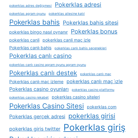
Pokerklas adresi
pokerklas adres değişmesi
pokerklas agram oyunu
pokerklas ailesine katıl
Pokerklas bahis
Pokerklas bahis sitesi
Pokerklas bonus
pokerklas bingo nasıl oynanır
pokerklas canli
pokerklas canli maç izle
Pokerklas canlı bahis
pokerklas canlı bahis seçenekleri
Pokerklas canlı casino
pokerklas canlı casino agram oyunu agram oyunu
Pokerklas canlı destek
pokerklas canlı maç
pokerklas canlı maç i̇zle
Pokerklas canlı maç izleme
Pokerklas casino oyunları
pokerklas casino platformu
pokerklas casino siteleri
pokerklas casino rekabet
Pokerklas Casino Sitesi
pokerklas com
pokerklas girisi
Pokerklas gerçek adresi
Pokerklas giriş
pokerklas giris twitter