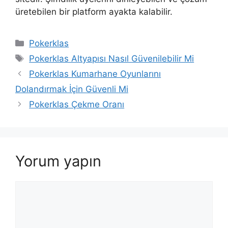
üretebilen bir platform ayakta kalabilir.
Kategoriler
Pokerklas
Etiketler
Pokerklas Altyapısı Nasıl Güvenilebilir Mi
Pokerklas Kumarhane Oyunlarını
Dolandırmak İçin Güvenli Mi
Pokerklas Çekme Oranı
Yorum yapın
Yorum