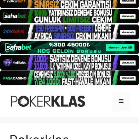
İçeriğe
atla
Menü