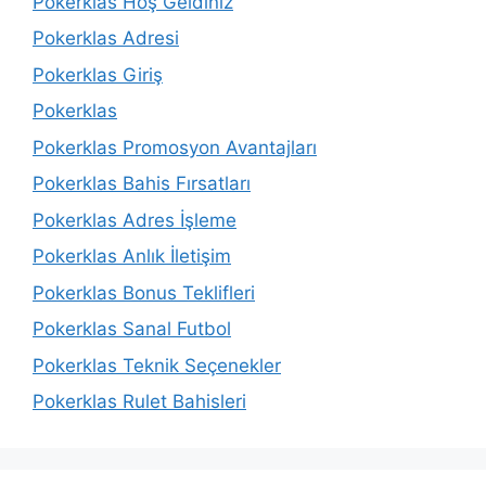
Pokerklas Hoş Geldiniz
Pokerklas Adresi
Pokerklas Giriş
Pokerklas
Pokerklas Promosyon Avantajları
Pokerklas Bahis Fırsatları
Pokerklas Adres İşleme
Pokerklas Anlık İletişim
Pokerklas Bonus Teklifleri
Pokerklas Sanal Futbol
Pokerklas Teknik Seçenekler
Pokerklas Rulet Bahisleri