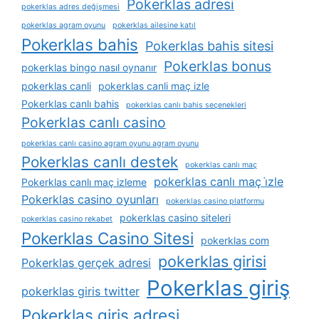
Pokerklas adresi
pokerklas adres değişmesi
pokerklas agram oyunu
pokerklas ailesine katıl
Pokerklas bahis
Pokerklas bahis sitesi
Pokerklas bonus
pokerklas bingo nasıl oynanır
pokerklas canli
pokerklas canli maç izle
Pokerklas canlı bahis
pokerklas canlı bahis seçenekleri
Pokerklas canlı casino
pokerklas canlı casino agram oyunu agram oyunu
Pokerklas canlı destek
pokerklas canlı maç
pokerklas canlı maç i̇zle
Pokerklas canlı maç izleme
Pokerklas casino oyunları
pokerklas casino platformu
pokerklas casino siteleri
pokerklas casino rekabet
Pokerklas Casino Sitesi
pokerklas com
pokerklas girisi
Pokerklas gerçek adresi
Pokerklas giriş
pokerklas giris twitter
Pokerklas giriş adresi