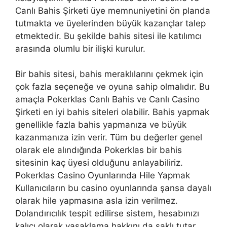
Canlı Bahis Şirketi üye memnuniyetini ön planda
tutmakta ve üyelerinden büyük kazançlar talep
etmektedir. Bu şekilde bahis sitesi ile katılımcı
arasında olumlu bir ilişki kurulur.
Bir bahis sitesi, bahis meraklılarını çekmek için
çok fazla seçeneğe ve oyuna sahip olmalıdır. Bu
amaçla Pokerklas Canlı Bahis ve Canlı Casino
Şirketi en iyi bahis siteleri olabilir. Bahis yapmak
genellikle fazla bahis yapmanıza ve büyük
kazanmanıza izin verir. Tüm bu değerler genel
olarak ele alındığında Pokerklas bir bahis
sitesinin kaç üyesi olduğunu anlayabiliriz.
Pokerklas Casino Oyunlarında Hile Yapmak
Kullanıcıların bu casino oyunlarında şansa dayalı
olarak hile yapmasına asla izin verilmez.
Dolandırıcılık tespit edilirse sistem, hesabınızı
kalıcı olarak yasaklama hakkını da saklı tutar.