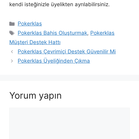
kendi isteğinizle üyelikten ayrılabilirsiniz.
Kategoriler
Pokerklas
Etiketler
Pokerklas Bahis Oluşturmak
,
Pokerklas
Müşteri Destek Hattı
Pokerklas Çevrimiçi Destek Güvenilir Mi
Pokerklas Üyeliğinden Çıkma
Yorum yapın
Yorum