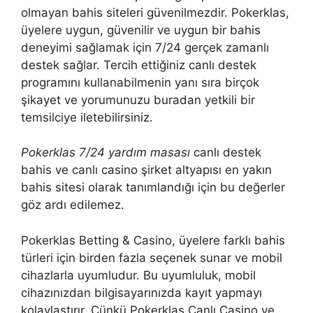
olmayan bahis siteleri güvenilmezdir. Pokerklas,
üyelere uygun, güvenilir ve uygun bir bahis
deneyimi sağlamak için 7/24 gerçek zamanlı
destek sağlar. Tercih ettiğiniz canlı destek
programını kullanabilmenin yanı sıra birçok
şikayet ve yorumunuzu buradan yetkili bir
temsilciye iletebilirsiniz.
Pokerklas 7/24 yardım masası
canlı destek
bahis ve canlı casino şirket altyapısı en yakın
bahis sitesi olarak tanımlandığı için bu değerler
göz ardı edilemez.
Pokerklas Betting & Casino, üyelere farklı bahis
türleri için birden fazla seçenek sunar ve mobil
cihazlarla uyumludur. Bu uyumluluk, mobil
cihazınızdan bilgisayarınızda kayıt yapmayı
kolaylaştırır. Çünkü Pokerklas Canlı Casino ve