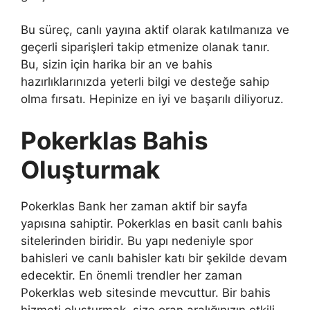
Bu süreç, canlı yayına aktif olarak katılmanıza ve
geçerli siparişleri takip etmenize olanak tanır.
Bu, sizin için harika bir an ve bahis
hazırlıklarınızda yeterli bilgi ve desteğe sahip
olma fırsatı. Hepinize en iyi ve başarılı diliyoruz.
Pokerklas Bahis
Oluşturmak
Pokerklas Bank her zaman aktif bir sayfa
yapısına sahiptir. Pokerklas en basit canlı bahis
sitelerinden biridir. Bu yapı nedeniyle spor
bahisleri ve canlı bahisler katı bir şekilde devam
edecektir. En önemli trendler her zaman
Pokerklas web sitesinde mevcuttur. Bir bahis
hizmeti oluşturmak, size oran aralığınızın etkili