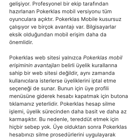
gelişiyor. Profesyonel bir ekip tarafından
hazırlanan Pokerklas mobil versiyonu tüm
oyunculara açıktır. Pokerklas Mobile kusursuz
çalışıyor ve birçok avantajı var. Bilgisayarlar
eksik olduğundan mobil erişim daha da
önemlidir.
Pokerklas web sitesi yalnızca
Pokerklas mobil
erişiminin avantajları
belirli üyelik kurallarına
sahip bir web sitesi değildir, aynı zamanda
kullanıcılara isterlerse üyeliklerini iptal etme
seçeneği de sunar. Bunun için üye profili
menüsüne giderek hesabı kapatmak için butona
tıklamanız yeterlidir. Pokerklas hesap silme
işlemi, üyelik sürecinden daha basit ve daha az
karmaşıktır. Bu nedenle, tereddüt etmek için
hiçbir sebep yok. Üye olduktan sonra Pokerklas
hesabınızı silme prosedürlerini uygulayarak