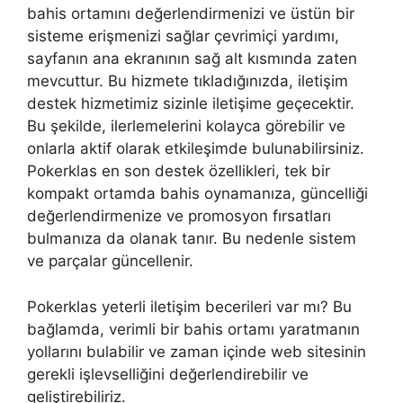
bahis ortamını değerlendirmenizi ve üstün bir
sisteme erişmenizi sağlar çevrimiçi yardımı,
sayfanın ana ekranının sağ alt kısmında zaten
mevcuttur. Bu hizmete tıkladığınızda, iletişim
destek hizmetimiz sizinle iletişime geçecektir.
Bu şekilde, ilerlemelerini kolayca görebilir ve
onlarla aktif olarak etkileşimde bulunabilirsiniz.
Pokerklas en son destek özellikleri, tek bir
kompakt ortamda bahis oynamanıza, güncelliği
değerlendirmenize ve promosyon fırsatları
bulmanıza da olanak tanır. Bu nedenle sistem
ve parçalar güncellenir.
Pokerklas yeterli iletişim becerileri var mı? Bu
bağlamda, verimli bir bahis ortamı yaratmanın
yollarını bulabilir ve zaman içinde web sitesinin
gerekli işlevselliğini değerlendirebilir ve
geliştirebiliriz.