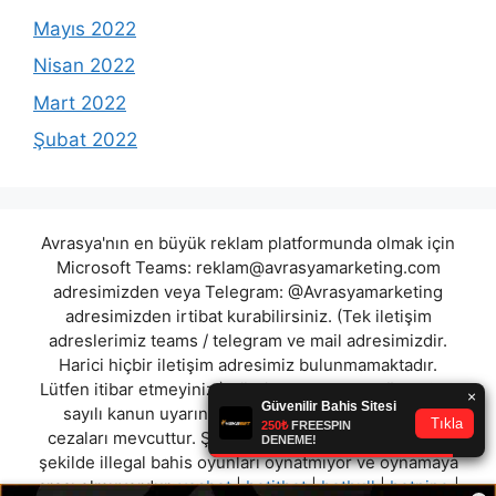
Mayıs 2022
Nisan 2022
Mart 2022
Şubat 2022
Avrasya'nın en büyük reklam platformunda olmak için
Microsoft Teams:
reklam@avrasyamarketing.com
adresimizden veya Telegram: @Avrasyamarketing
adresimizden irtibat kurabilirsiniz. (Tek iletişim
adreslerimiz teams / telegram ve mail adresimizdir.
Harici hiçbir iletişim adresimiz bulunmamaktadır.
Lütfen itibar etmeyiniz.) Türkiye yasalarına göre 7258
sayılı kanun uyarınca yasa dışı bahis oynamanın
cezaları mevcuttur. Şu an bulunduğunuz site hiç bir
şekilde illegal bahis oyunları oynatmıyor ve oynamaya
aracı olmuyordur.
yesbet
|
betitbet
|
betbull
|
betpipo
|