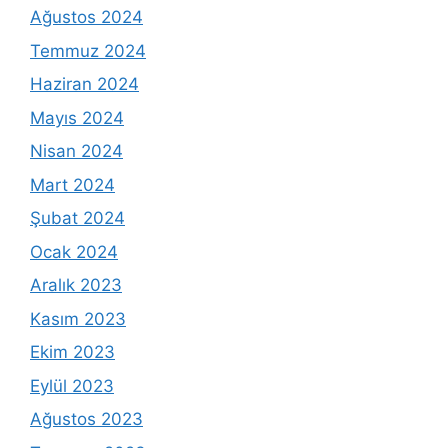
Ağustos 2024
Temmuz 2024
Haziran 2024
Mayıs 2024
Nisan 2024
Mart 2024
Şubat 2024
Ocak 2024
Aralık 2023
Kasım 2023
Ekim 2023
Eylül 2023
Ağustos 2023