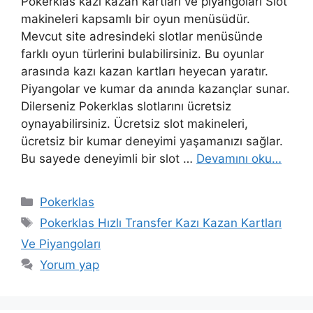
Pokerklas kazı kazan kartları ve piyangoları Slot
makineleri kapsamlı bir oyun menüsüdür.
Mevcut site adresindeki slotlar menüsünde
farklı oyun türlerini bulabilirsiniz. Bu oyunlar
arasında kazı kazan kartları heyecan yaratır.
Piyangolar ve kumar da anında kazançlar sunar.
Dilerseniz Pokerklas slotlarını ücretsiz
oynayabilirsiniz. Ücretsiz slot makineleri,
ücretsiz bir kumar deneyimi yaşamanızı sağlar.
Bu sayede deneyimli bir slot …
Devamını oku…
Kategoriler
Pokerklas
Etiketler
Pokerklas Hızlı Transfer Kazı Kazan Kartları
Ve Piyangoları
Yorum yap