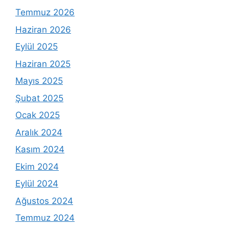
Temmuz 2026
Haziran 2026
Eylül 2025
Haziran 2025
Mayıs 2025
Şubat 2025
Ocak 2025
Aralık 2024
Kasım 2024
Ekim 2024
Eylül 2024
Ağustos 2024
Temmuz 2024