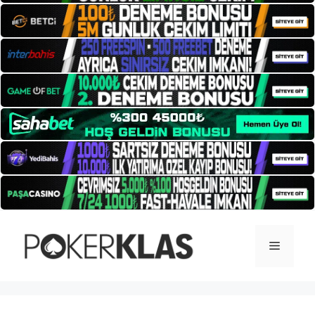
İçeriğe
atla
Menü