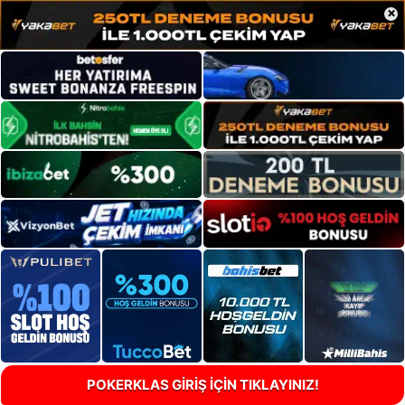
×
POKERKLAS GİRİŞ İÇİN TIKLAYINIZ!