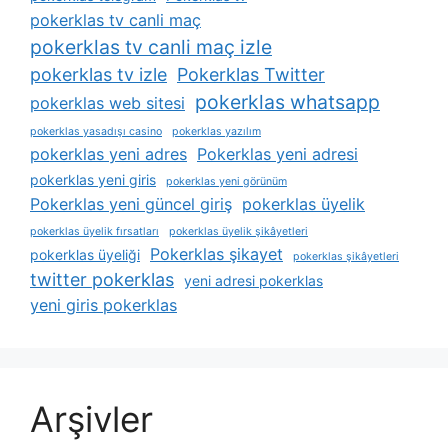
pokerklas tv canli maç
pokerklas tv canli maç izle
pokerklas tv izle
Pokerklas Twitter
pokerklas whatsapp
pokerklas web sitesi
pokerklas yasadışı casino
pokerklas yazılım
pokerklas yeni adres
Pokerklas yeni adresi
pokerklas yeni giris
pokerklas yeni görünüm
Pokerklas yeni güncel giriş
pokerklas üyelik
pokerklas üyelik fırsatları
pokerklas üyelik şikâyetleri
Pokerklas şikayet
pokerklas üyeliği
pokerklas şikâyetleri
twitter pokerklas
yeni adresi pokerklas
yeni giris pokerklas
Arşivler